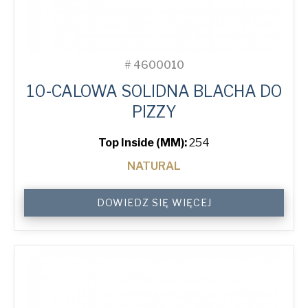
#
4600010
10-CALOWA SOLIDNA BLACHA DO
PIZZY
Top Inside (MM):
254
NATURAL
10"
DOWIEDZ SIĘ WIĘCEJ
Solid
Pizza
Tray
quantity