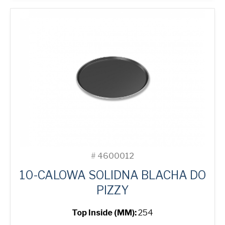
Tray
quantity
#
4600012
10-CALOWA SOLIDNA BLACHA DO
PIZZY
Top Inside (MM):
254