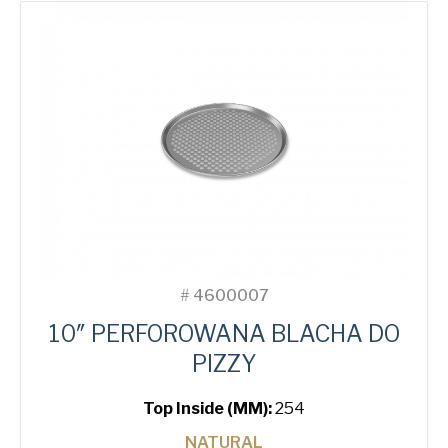
quantity
#
4600007
10″ PERFOROWANA BLACHA DO
PIZZY
Top Inside (MM):
254
NATURAL