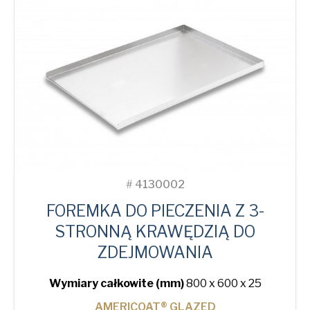
Tray
quantity
#
4130002
FOREMKA DO PIECZENIA Z 3-
STRONNĄ KRAWĘDZIĄ DO
ZDEJMOWANIA
Wymiary całkowite (mm)
800 x 600 x 25
AMERICOAT® GLAZED