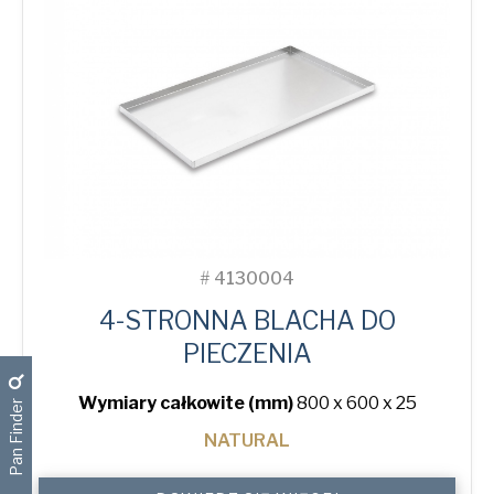
#
4130004
4-STRONNA BLACHA DO
PIECZENIA
Wymiary całkowite (mm)
800 x 600 x 25
Pan Finder
NATURAL
4-