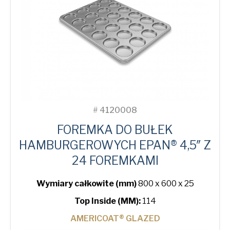
#
4120008
FOREMKA DO BUŁEK
HAMBURGEROWYCH EPAN® 4,5″ Z
24 FOREMKAMI
Wymiary całkowite (mm)
800 x 600 x 25
Top Inside (MM):
114
AMERICOAT® GLAZED