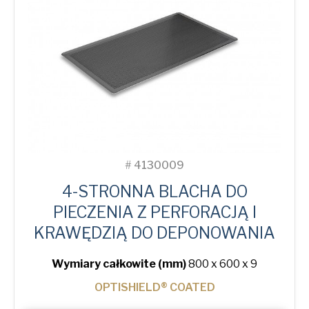
quantity
#
4130009
4-STRONNA BLACHA DO
PIECZENIA Z PERFORACJĄ I
KRAWĘDZIĄ DO DEPONOWANIA
Wymiary całkowite (mm)
800 x 600 x 9
OPTISHIELD® COATED