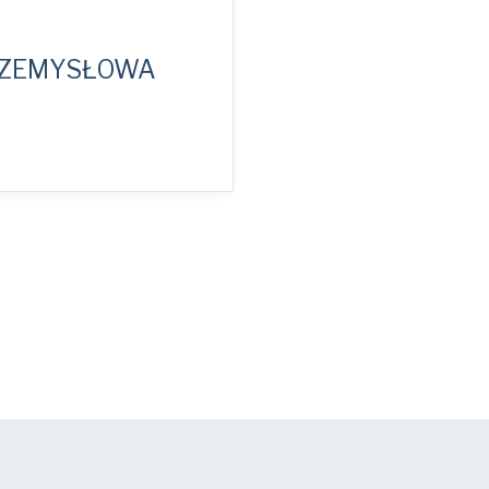
RZEMYSŁOWA