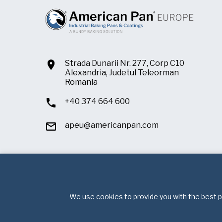
Strada Dunarii Nr. 277, Corp C10
Alexandria, Judetul Teleorman
Romania
+40 374 664 600
apeu@americanpan.com
We use cookies to provide you with the best po