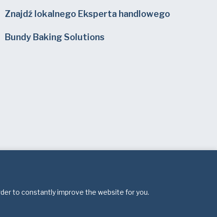
Znajdź lokalnego Eksperta handlowego
Bundy Baking Solutions
rder to constantly improve the website for you.