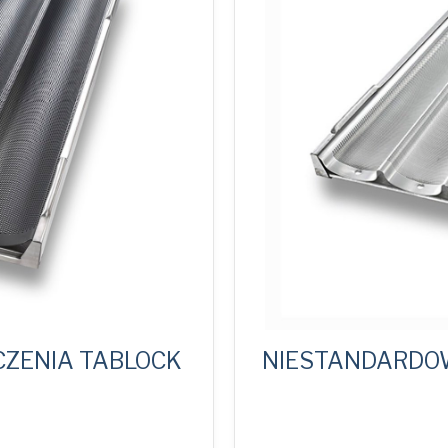
CZENIA TABLOCK
NIESTANDARDOW