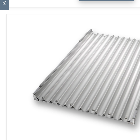
Screens
quantity