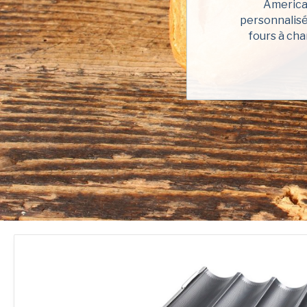
American
personnalisé
fours à cha