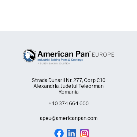
Trays
quantity
Strada Dunarii Nr. 277, Corp C10
Alexandria, Judetul Teleorman
Romania
+40 374 664 600
apeu@americanpan.com