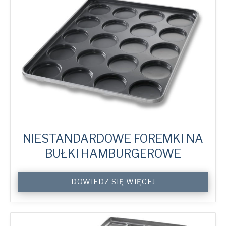
NIESTANDARDOWE FOREMKI NA
BUŁKI HAMBURGEROWE
Custom
DOWIEDZ SIĘ WIĘCEJ
Hamburger
Bun
Trays
quantity