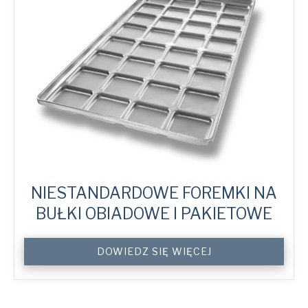
NIESTANDARDOWE FOREMKI NA
BUŁKI OBIADOWE I PAKIETOWE
Custom
DOWIEDZ SIĘ WIĘCEJ
Dinner
&
Package
Roll