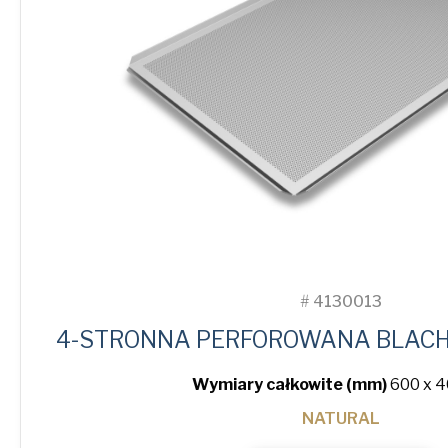
#
4130013
4-STRONNA PERFOROWANA BLACHA
Wymiary całkowite (mm)
600 x 4
NATURAL