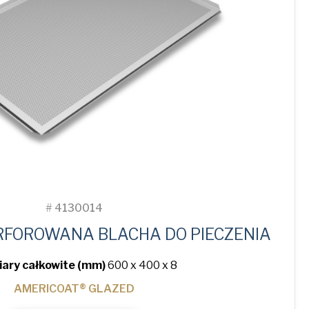
#
4130014
RFOROWANA BLACHA DO PIECZENIA
ary całkowite (mm)
600 x 400 x 8
AMERICOAT® GLAZED