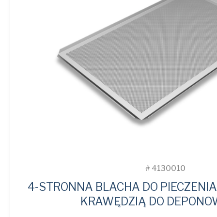
#
4130010
4-STRONNA BLACHA DO PIECZENIA 
KRAWĘDZIĄ DO DEPONO