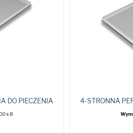
 DO PIECZENIA
4-STRONNA PE
00 x 8
Wymi