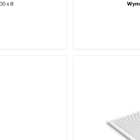
00 x 8
Wymi