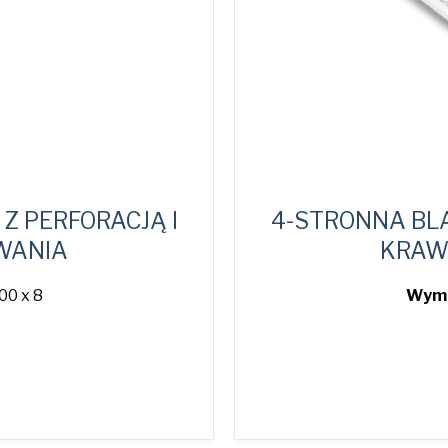
Z PERFORACJĄ I
4-STRONNA BLA
WANIA
KRAW
00 x 8
Wymi