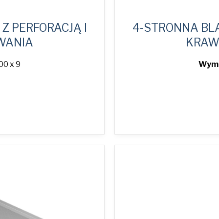
Z PERFORACJĄ I
4-STRONNA BLA
WANIA
KRAW
00 x 9
Wymi