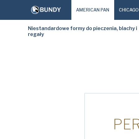
AMERICAN PAN
CHICAGO
Niestandardowe formy do pieczenia, blachy i
regały
PE