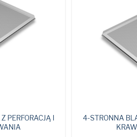
Z PERFORACJĄ I
4-STRONNA BLA
WANIA
KRAW