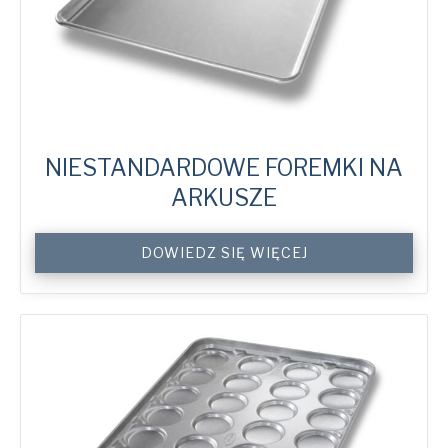
NIESTANDARDOWE FOREMKI NA
ARKUSZE
Custom
DOWIEDZ SIĘ WIĘCEJ
Sheet
Trays
quantity