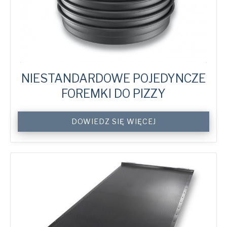
NIESTANDARDOWE POJEDYNCZE
FOREMKI DO PIZZY
Custom
DOWIEDZ SIĘ WIĘCEJ
Single
Pizza
Trays
quantity