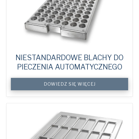
NIESTANDARDOWE BLACHY DO
PIECZENIA AUTOMATYCZNEGO
Custom
DOWIEDZ SIĘ WIĘCEJ
Auto-
Bake
Trays
quantity