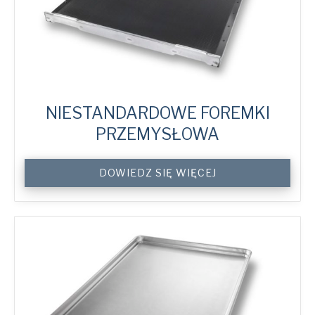
NIESTANDARDOWE FOREMKI
PRZEMYSŁOWA
Custom
DOWIEDZ SIĘ WIĘCEJ
Industrial
System
Trays
quantity