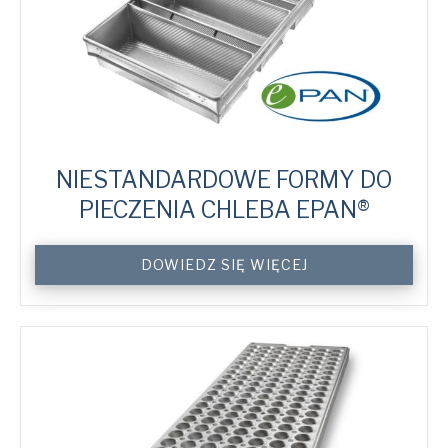
NIESTANDARDOWE FORMY DO
PIECZENIA CHLEBA EPAN®
Custom
DOWIEDZ SIĘ WIĘCEJ
ePAN®
Bread
Tins
quantity