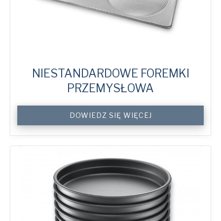
NIESTANDARDOWE FOREMKI
PRZEMYSŁOWA
Custom
DOWIEDZ SIĘ WIĘCEJ
Industrial
System
Trays
quantity