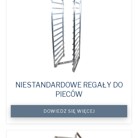
NIESTANDARDOWE REGAŁY DO
PIECÓW
Custom
DOWIEDZ SIĘ WIĘCEJ
Oven
Racks
quantity