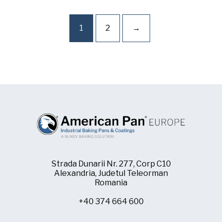
1
2
→
Strada Dunarii Nr. 277, Corp C10
Alexandria, Judetul Teleorman
Romania
+40 374 664 600