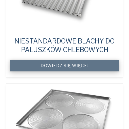
NIESTANDARDOWE BLACHY DO
PALUSZKÓW CHLEBOWYCH
Custom
DOWIEDZ SIĘ WIĘCEJ
Breadstick
Trays
quantity