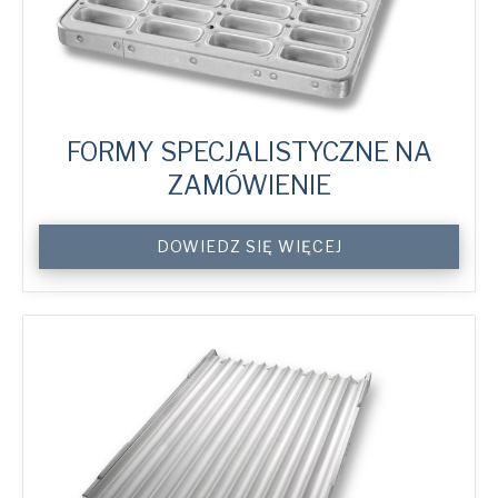
FORMY SPECJALISTYCZNE NA
ZAMÓWIENIE
Custom
DOWIEDZ SIĘ WIĘCEJ
Specialty
Moulds
quantity