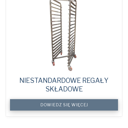
NIESTANDARDOWE REGAŁY
SKŁADOWE
Custom
DOWIEDZ SIĘ WIĘCEJ
Storage
Racks
quantity