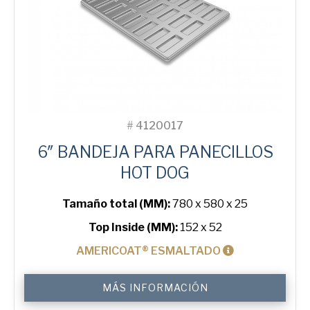
#
4120017
6″ BANDEJA PARA PANECILLOS
HOT DOG
Tamaño total (MM):
780 x 580 x 25
Top Inside (MM):
152 x 52
AMERICOAT® ESMALTADO
6"
MÁS INFORMACIÓN
Hot
Dog