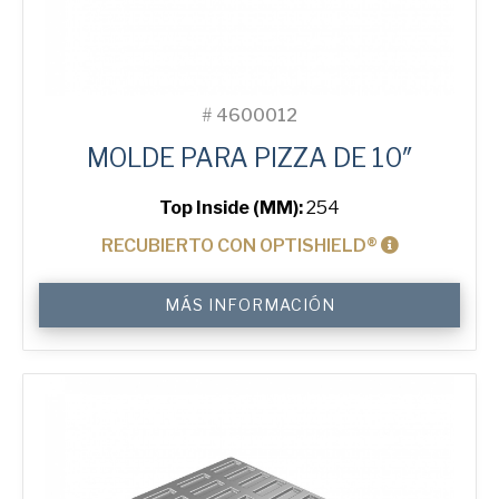
#
4600012
MOLDE PARA PIZZA DE 10″
Top Inside (MM):
254
RECUBIERTO CON OPTISHIELD®
10"
MÁS INFORMACIÓN
Solid
Pizza
Tray
cantidad