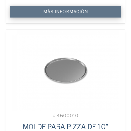
9"
MÁS INFORMACIÓN
Perforated
Pizza
Tray
cantidad
#
4600010
MOLDE PARA PIZZA DE 10″