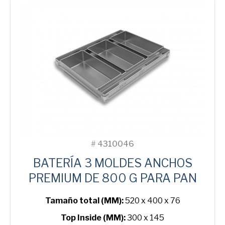
Line
Bread
Tin
cantidad
#
4310046
BATERÍA 3 MOLDES ANCHOS
PREMIUM DE 800 G PARA PAN
Tamaño total (MM):
520 x 400 x 76
Top Inside (MM):
300 x 145