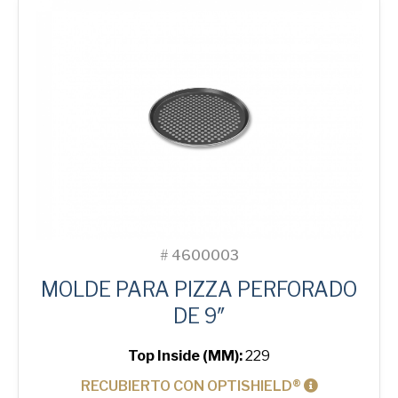
#
4600003
MOLDE PARA PIZZA PERFORADO
DE 9″
Top Inside (MM):
229
RECUBIERTO CON OPTISHIELD®