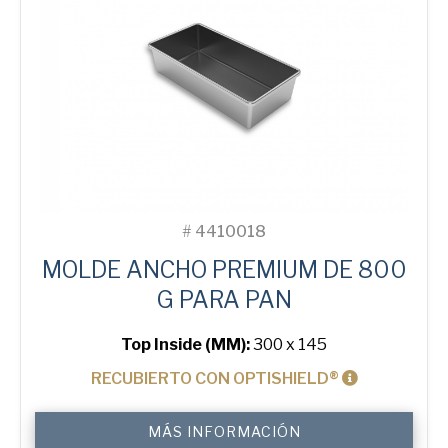
#
4410018
MOLDE ANCHO PREMIUM DE 800
G PARA PAN
Top Inside (MM):
300 x 145
RECUBIERTO CON OPTISHIELD®
800
MÁS INFORMACIÓN
g