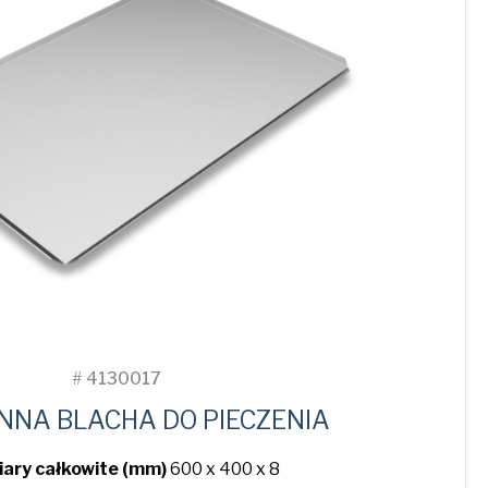
#
4130017
NNA BLACHA DO PIECZENIA
ary całkowite (mm)
600 x 400 x 8