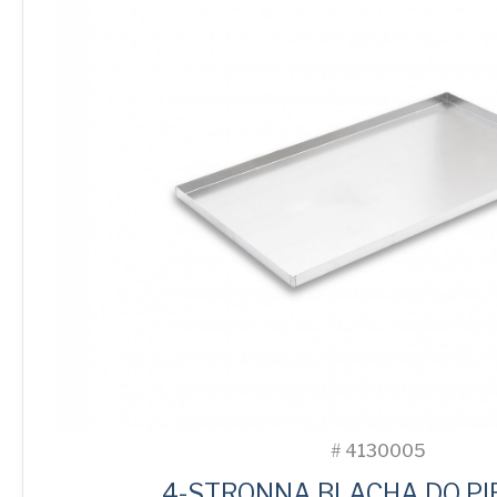
#
4130005
4-STRONNA BLACHA DO PI