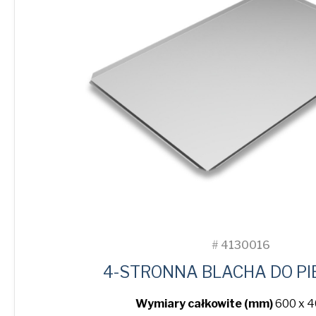
#
4130016
4-STRONNA BLACHA DO PI
Wymiary całkowite (mm)
600 x 4