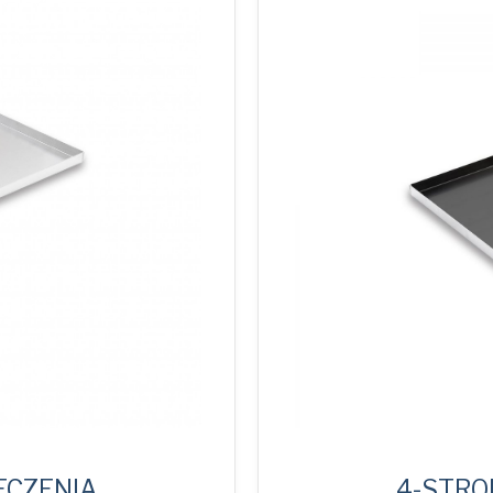
ECZENIA
4-STRO