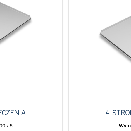
ECZENIA
4-STRO
00 x 8
Wymi