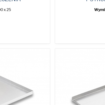
0 x 25
Wymia