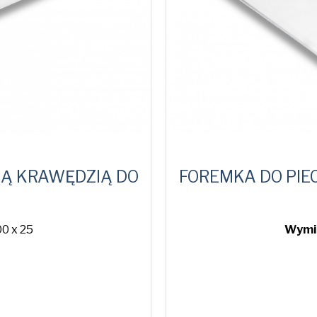
NĄ KRAWĘDZIĄ DO
FOREMKA DO PIE
0 x 25
Wymia