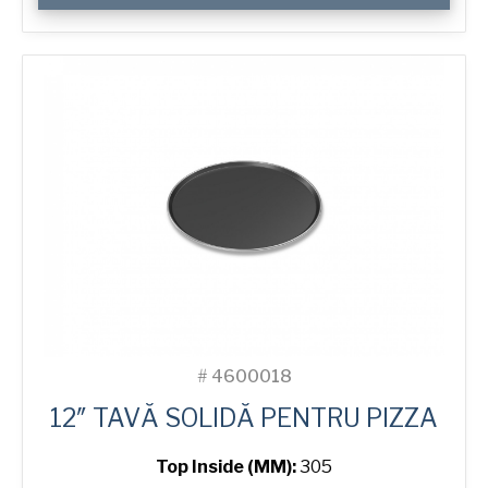
Solid
Pizza
Tray
#
4600018
12″ TAVĂ SOLIDĂ PENTRU PIZZA
Top Inside (MM):
305