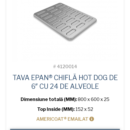
#
4120014
TAVA EPAN® CHIFLĂ HOT DOG DE
6″ CU 24 DE ALVEOLE
Dimensiune totală (MM):
800 x 600 x 25
Top Inside (MM):
152 x 52
AMERICOAT® EMAILAT