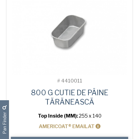
#
4410011
800 G CUTIE DE PÂINE
TĂRĂNEASCĂ
Pan Finder
Top Inside (MM):
255 x 140
AMERICOAT® EMAILAT