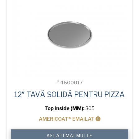
#
4600017
12″ TAVĂ SOLIDĂ PENTRU PIZZA
Top Inside (MM):
305
AMERICOAT® EMAILAT
Cantitate
AFLAȚI MAI MULTE
12"