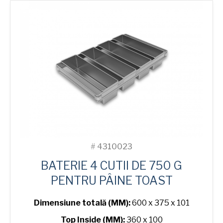
#
4310023
BATERIE 4 CUTII DE 750 G
PENTRU PÂINE TOAST
Dimensiune totală (MM):
600 x 375 x 101
Top Inside (MM):
360 x 100