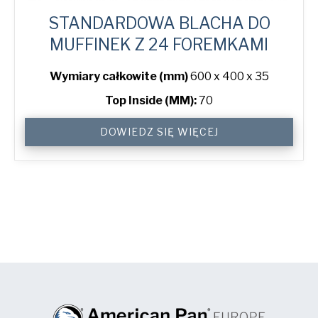
STANDARDOWA BLACHA DO
MUFFINEK Z 24 FOREMKAMI
Wymiary całkowite (mm)
600 x 400 x 35
Top Inside (MM):
70
Standard
DOWIEDZ SIĘ WIĘCEJ
Muffin
Tray
with
24
Moulds
quantity