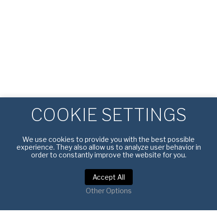
COOKIE SETTINGS
We use cookies to provide you with the best possible
experience. They also allow us to analyze user behavior in
order to constantly improve the website for you.
Accept All
Other Options