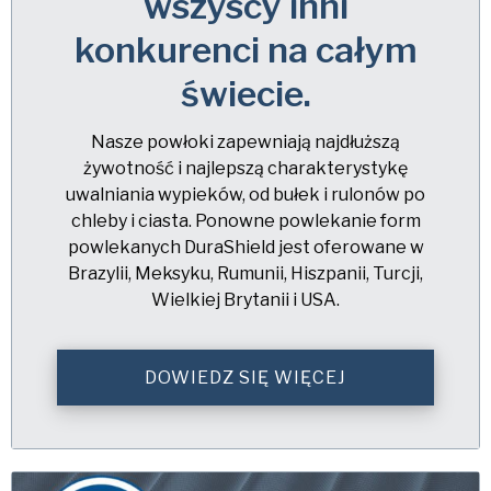
wszyscy inni
konkurenci na całym
świecie.
Nasze powłoki zapewniają najdłuższą
żywotność i najlepszą charakterystykę
uwalniania wypieków, od bułek i rulonów po
chleby i ciasta. Ponowne powlekanie form
powlekanych DuraShield jest oferowane w
Brazylii, Meksyku, Rumunii, Hiszpanii, Turcji,
Wielkiej Brytanii i USA.
DOWIEDZ SIĘ WIĘCEJ