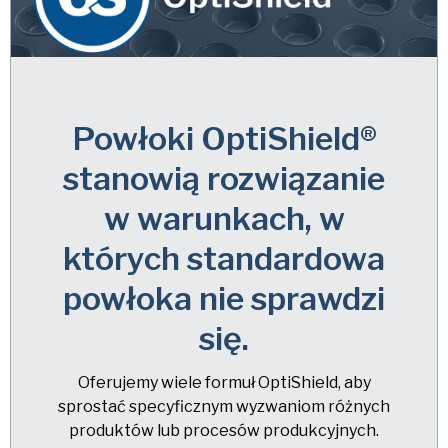
Powłoki OptiShield®
stanowią rozwiązanie
w warunkach, w
których standardowa
powłoka nie sprawdzi
się.
Oferujemy wiele formuł OptiShield, aby
sprostać specyficznym wyzwaniom różnych
produktów lub procesów produkcyjnych.