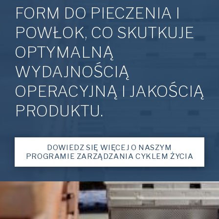
FORM DO PIECZENIA I
POWŁOK, CO SKUTKUJE
OPTYMALNĄ
WYDAJNOŚCIĄ
OPERACYJNĄ I JAKOŚCIĄ
PRODUKTU.
DOWIEDZ SIĘ WIĘCEJ O NASZYM
PROGRAMIE ZARZĄDZANIA CYKLEM ŻYCIA