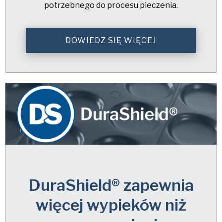
potrzebnego do procesu pieczenia.
DOWIEDZ SIĘ WIĘCEJ
DuraShield® zapewnia
więcej wypieków niż