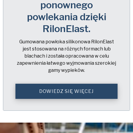
ponownego
powlekania dzięki
RilonElast.
Gumowana powłoka silikonowa RilonElast
jest stosowana na różnych formach lub
blachach i została opracowana w celu
zapewnienia łatwego wyjmowania szerokiej
gamy wypieków.
DOWIEDZ SIĘ WIĘCEJ