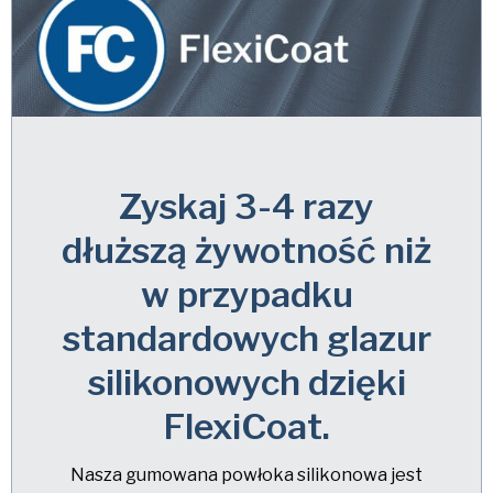
Zyskaj 3-4 razy
dłuższą żywotność niż
w przypadku
standardowych glazur
silikonowych dzięki
FlexiCoat.
Nasza gumowana powłoka silikonowa jest