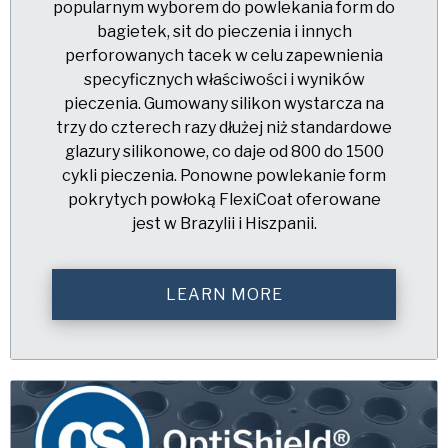
popularnym wyborem do powlekania form do
bagietek, sit do pieczenia i innych
perforowanych tacek w celu zapewnienia
specyficznych właściwości i wyników
pieczenia. Gumowany silikon wystarcza na
trzy do czterech razy dłużej niż standardowe
glazury silikonowe, co daje od 800 do 1500
cykli pieczenia. Ponowne powlekanie form
pokrytych powłoką FlexiCoat oferowane
jest w Brazylii i Hiszpanii.
LEARN MORE