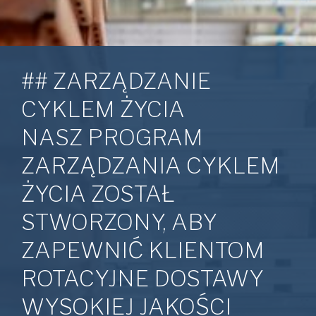
## ZARZĄDZANIE
CYKLEM ŻYCIA
NASZ PROGRAM
ZARZĄDZANIA CYKLEM
ŻYCIA ZOSTAŁ
STWORZONY, ABY
ZAPEWNIĆ KLIENTOM
ROTACYJNE DOSTAWY
WYSOKIEJ JAKOŚCI