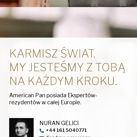
KARMISZ ŚWIAT.
MY JESTEŚMY Z TOBĄ
NA KAŻDYM KROKU.
American Pan posiada Ekspertów-
rezydentów w całej Europie.
NURAN GELICI
+44 161 5040771