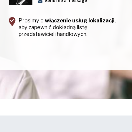
Send me a message
Prosimy o
włączenie usług lokalizacji
,
aby zapewnić dokładną listę
przedstawicieli handlowych.