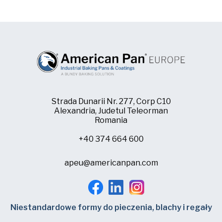
Strada Dunarii Nr. 277, Corp C10
Alexandria, Judetul Teleorman
Romania
+40 374 664 600
apeu@americanpan.com
Niestandardowe formy do pieczenia, blachy i regały