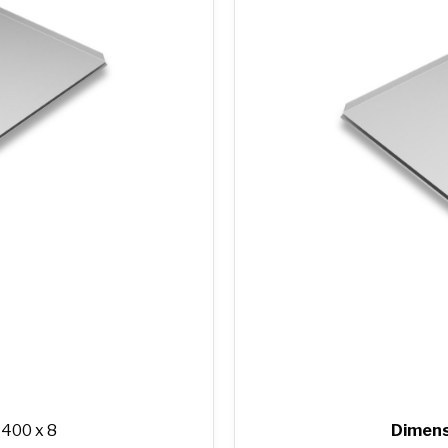
 400 x 8
Dimens