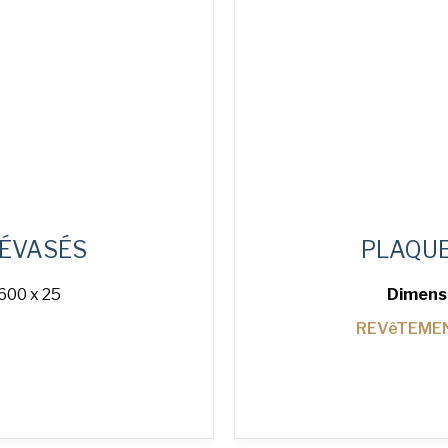
 ÉVASÉS
PLAQUE
600 x 25
Dimens
REVêTEMEN