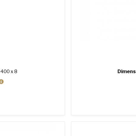
 400 x 8
Dimens