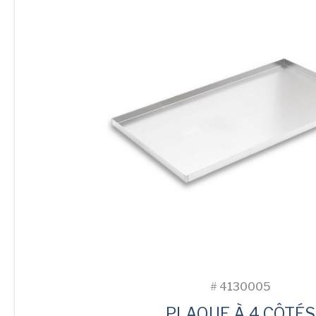
#
4130005
PLAQUE À 4 CÔTÉS