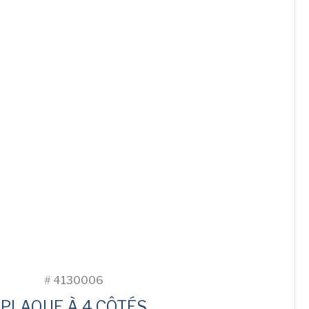
#
4130006
PLAQUE À 4 CÔTÉS