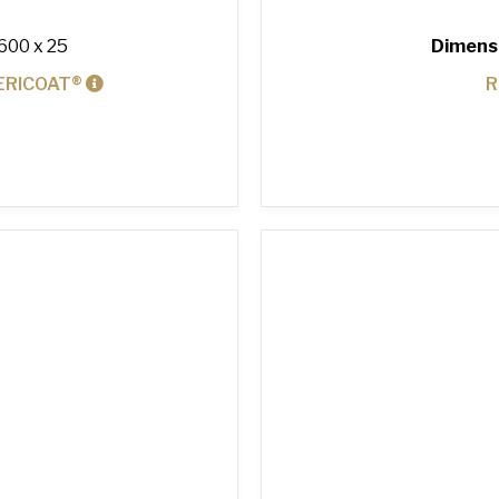
600 x 25
Dimens
ERICOAT®
R