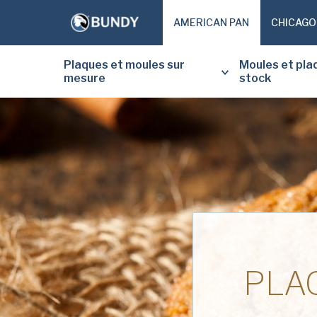
AMERICAN PAN
CHICAGO
Plaques et moules sur
Moules et pla
mesure
stock
PLA