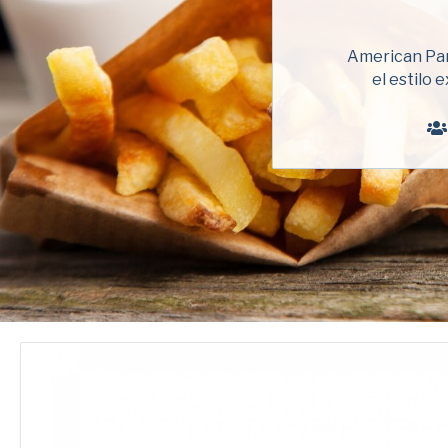
American Pan
el estilo