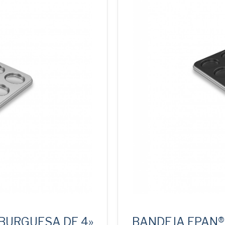
BURGUESA DE 4»
BANDEJA EPAN®