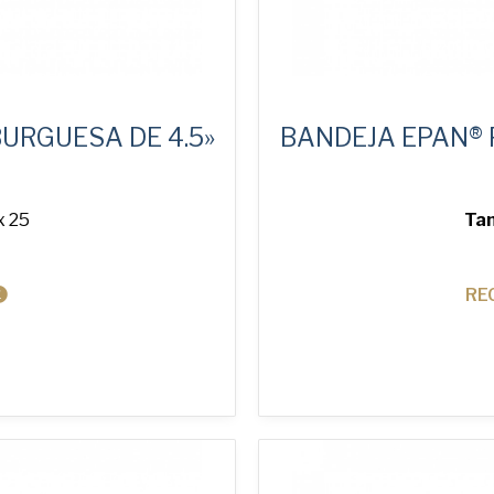
URGUESA DE 4.5»
BANDEJA EPAN® 
x 25
Tam
RE