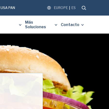
USA PAN
EUROPE
ES
Más
Contacto
Soluciones
 EL SIGUIENTE FORMULARIO
BIR UNA COPIA GRATUITA DEL
O SOLICITADO.