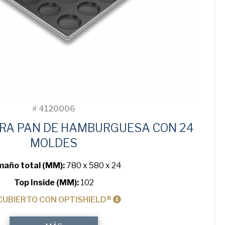
#
4120006
ARA PAN DE HAMBURGUESA CON 24
MOLDES
año total (MM):
780 x 580 x 24
Top Inside (MM):
102
CUBIERTO CON OPTISHIELD®
4"