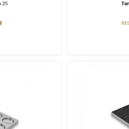
x 25
Tam
RE