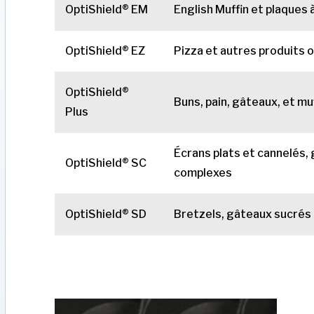
OptiShield® EM
English Muffin et plaques
OptiShield® EZ
Pizza et autres produits 
OptiShield®
Buns, pain, gâteaux, et mu
Plus
Écrans plats et cannelés,
OptiShield® SC
complexes
OptiShield® SD
Bretzels, gâteaux sucrés 