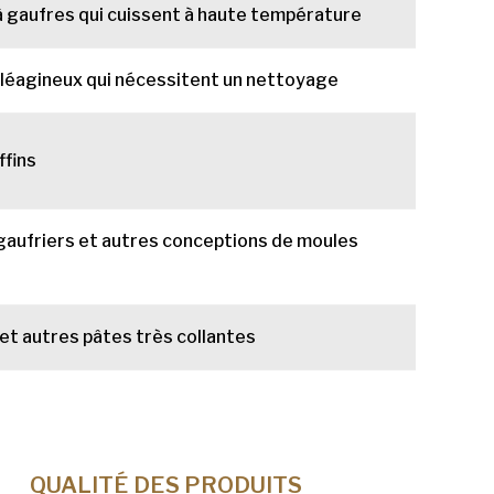
 à gaufres qui cuissent à haute température
oléagineux qui nécessitent un nettoyage
ffins
 gaufriers et autres conceptions de moules
et autres pâtes très collantes
QUALITÉ DES PRODUITS