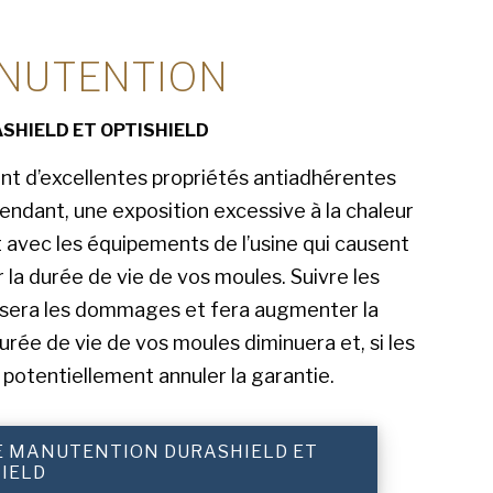
NUTENTION
SHIELD ET OPTISHIELD
nt d’excellentes propriétés antiadhérentes
endant, une exposition excessive à la chaleur
t avec les équipements de l’usine qui causent
 la durée de vie de vos moules. Suivre les
isera les dommages et fera augmenter la
rée de vie de vos moules diminuera et, si les
otentiellement annuler la garantie.
E MANUTENTION DURASHIELD ET
IELD