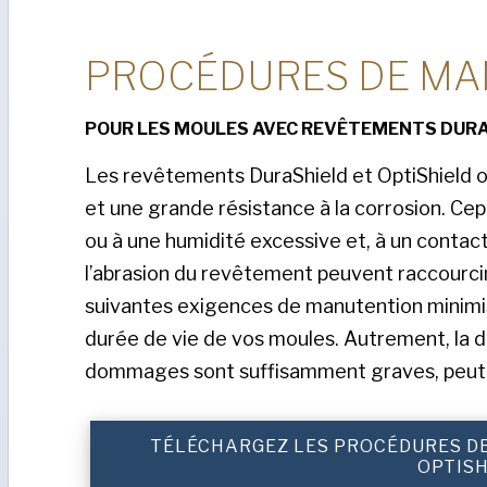
PROCÉDURES DE MA
POUR LES MOULES AVEC REVÊTEMENTS DURA
Les revêtements DuraShield et OptiShield o
et une grande résistance à la corrosion. Cep
ou à une humidité excessive et, à un contac
l’abrasion du revêtement peuvent raccourcir
suivantes exigences de manutention minim
durée de vie de vos moules. Autrement, la du
dommages sont suffisamment graves, peut p
TÉLÉCHARGEZ LES PROCÉDURES D
OPTISH