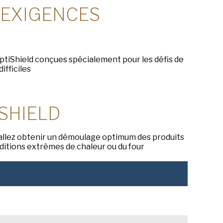
 EXIGENCES
iShield conçues spécialement pour les défis de
ifficiles
ISHIELD
 allez obtenir un démoulage optimum des produits
nditions extrêmes de chaleur ou du four