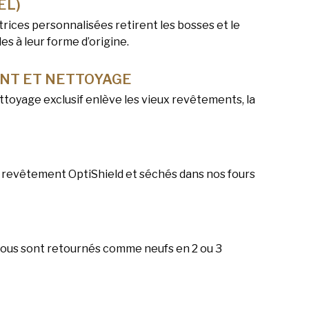
EL)
rices personnalisées retirent les bosses et le
s à leur forme d’origine.
NT ET NETTOYAGE
toyage exclusif enlève les vieux revêtements, la
 revêtement OptiShield et séchés dans nos fours
 vous sont retournés comme neufs en 2 ou 3