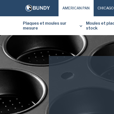
AMERICAN PAN
CHICAGO
Plaques et moules sur
Moules et pla
mesure
stock