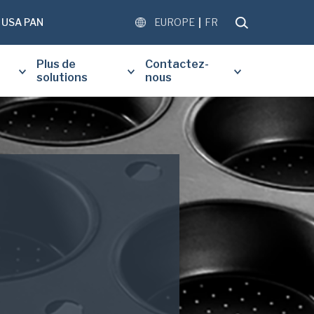
USA PAN
EUROPE
FR
Plus de
Contactez-
solutions
nous
REMPLIR LE FORMULAIRE CI-
POUR RECEVOIR UNE COPIE
 DU DOCUMENT DEMANDÉ.