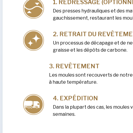
REDRESSAGE (OPTIONN
Des presses hydrauliques et des mat
gauchissement, restaurant les moule
RETRAIT DU REVÊTEME
Un processus de décapage et de net
graisse et les dépôts de carbone.
REVÊTEMENT
Les moules sont recouverts de notre
à haute température.
EXPÉDITION
Dans la plupart des cas, les moules
semaines.