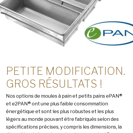
PETITE MODIFICATION.
GROS RÉSULTATS !
Nos options de moules à pain et petits pains ePAN®
et e2PAN® ont une plus faible consommation
énergétique et sont les plus robustes et les plus
légers au monde pouvant être fabriqués selon des
spécifications précises, y compris les dimensions, la