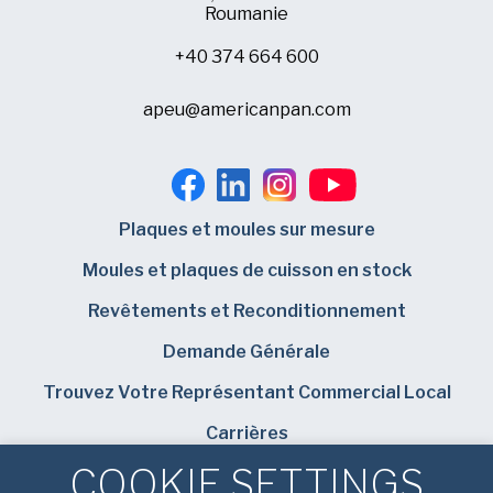
Roumanie
+40 374 664 600
apeu@americanpan.com
Plaques et moules sur mesure
Moules et plaques de cuisson en stock
Revêtements et Reconditionnement
Demande Générale
Trouvez Votre Représentant Commercial Local
Carrières
COOKIE SETTINGS
Bundy Baking Solutions