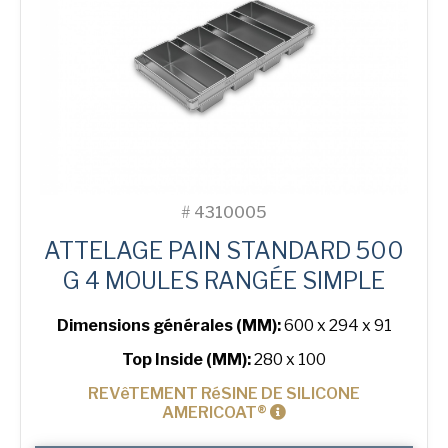
Tin
#
4310005
ATTELAGE PAIN STANDARD 500
G 4 MOULES RANGÉE SIMPLE
Dimensions générales (MM):
600 x 294 x 91
Top Inside (MM):
280 x 100
REVêTEMENT RéSINE DE SILICONE
AMERICOAT®