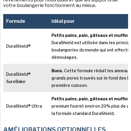
votre boulangerie fonctionnent au mieux.
Formule
Idéal pour
Petits pains, pain, gâteaux et muffins
DuraShield est utilisée dans les princip
DuraShield®
boulangeries du monde qui ont effectu
démoulages.
Buns.
Cette formule réduit les anneaux 
DuraShield®
grands pores trouvés sur le fond des B
SureBake
première cuisson.
Petits pains, pain, gâteaux et muffins
DuraShield® Ultra
premium fournit environ 20% plus de 
la formule standard DuraShield.
AMÉLIORATIONS OPTIONNELLES