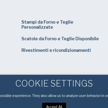
Stampi da Forno e Teglie
Personalizzate
Scatole da Forno e Teglie Disponibile
Rivestimenti e ricondizionamenti
COOKIE SETTINGS
ssible experience. They also allow us to analyze user behavior in o
Accept All