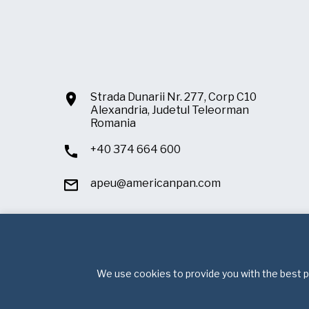
Strada Dunarii Nr. 277, Corp C10
Alexandria, Judetul Teleorman
Romania
+40 374 664 600
apeu@americanpan.com
We use cookies to provide you with the best po