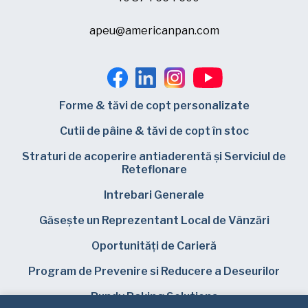
apeu@americanpan.com
Forme & tăvi de copt personalizate
Cutii de pâine & tăvi de copt în stoc
Straturi de acoperire antiaderentă și Serviciul de
Reteflonare
Intrebari Generale
Găsește un Reprezentant Local de Vânzări
Oportunități de Carieră
Program de Prevenire si Reducere a Deseurilor
Bundy Baking Solutions