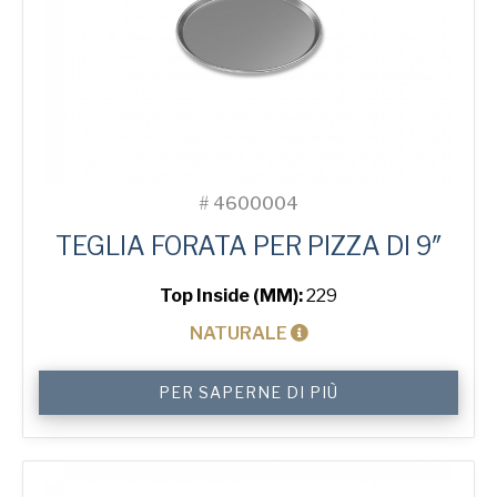
#
4600004
TEGLIA FORATA PER PIZZA DI 9″
Top Inside (MM):
229
NATURALE
9"
PER SAPERNE DI PIÙ
Solid
Pizza
Tray
quantità