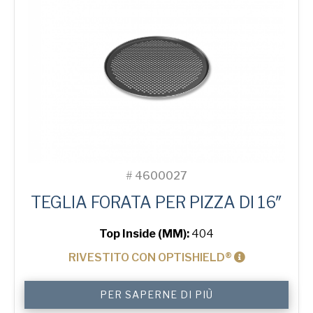
#
4600027
TEGLIA FORATA PER PIZZA DI 16″
Top Inside (MM):
404
RIVESTITO CON OPTISHIELD®
16"
PER SAPERNE DI PIÙ
Perforated