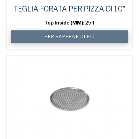
TEGLIA FORATA PER PIZZA DI 10″
Top Inside (MM):
254
10"
PER SAPERNE DI PIÙ
Perforated
Pizza
Tray
quantità