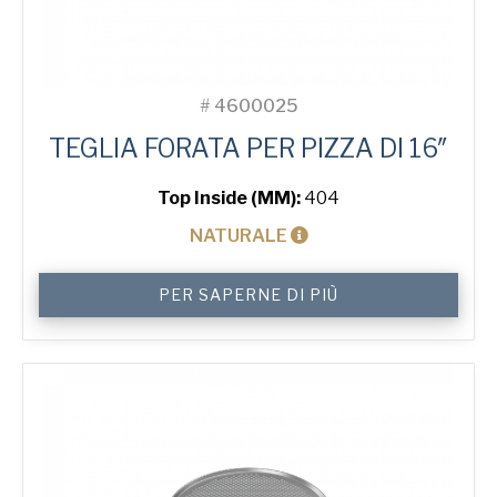
#
4600025
TEGLIA FORATA PER PIZZA DI 16″
Top Inside (MM):
404
NATURALE
16"
PER SAPERNE DI PIÙ
Perforated
Pizza
Tray
quantità