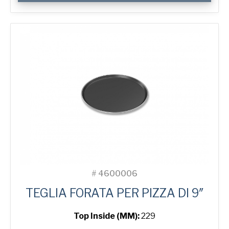
Pizza
Tray
quantità
#
4600006
TEGLIA FORATA PER PIZZA DI 9″
Top Inside (MM):
229