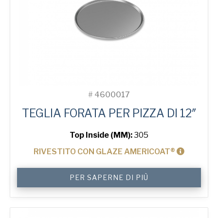
#
4600017
TEGLIA FORATA PER PIZZA DI 12″
Top Inside (MM):
305
RIVESTITO CON GLAZE AMERICOAT®
12"
PER SAPERNE DI PIÙ
Solid
Pizza
Tray
quantità