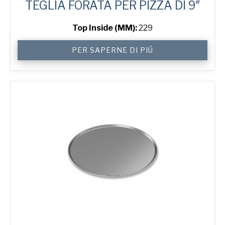
TEGLIA FORATA PER PIZZA DI 9″
Top Inside (MM):
229
9"
PER SAPERNE DI PIÙ
Perforated
Pizza
Tray
quantità