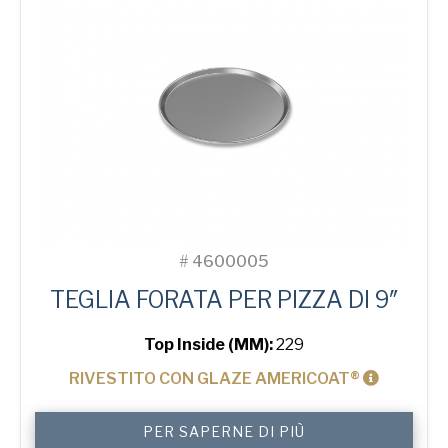
#
4600005
TEGLIA FORATA PER PIZZA DI 9″
Top Inside (MM):
229
RIVESTITO CON GLAZE AMERICOAT®
9"
PER SAPERNE DI PIÙ
Solid