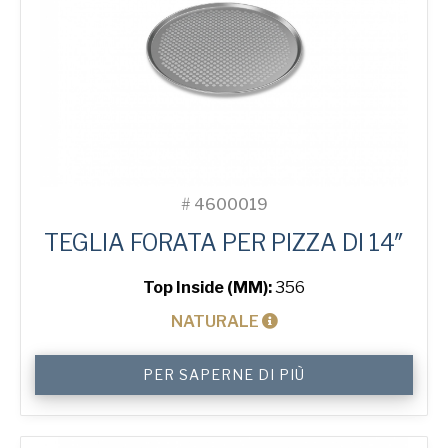
#
4600019
TEGLIA FORATA PER PIZZA DI 14″
Top Inside (MM):
356
NATURALE
14"
PER SAPERNE DI PIÙ
Perforated
Pizza
Tray
quantità