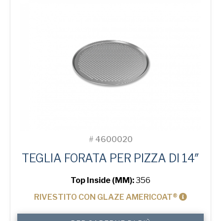
#
4600020
TEGLIA FORATA PER PIZZA DI 14″
Top Inside (MM):
356
RIVESTITO CON GLAZE AMERICOAT®
14"