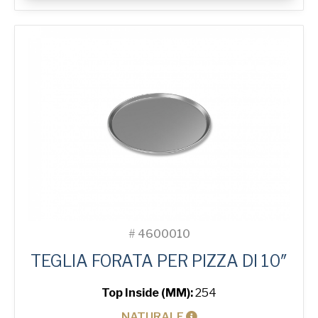
Pizza
Tray
quantità
#
4600010
TEGLIA FORATA PER PIZZA DI 10″
Top Inside (MM):
254
NATURALE