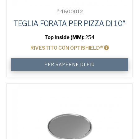
#
4600012
TEGLIA FORATA PER PIZZA DI 10″
Top Inside (MM):
254
RIVESTITO CON OPTISHIELD®
10"
PER SAPERNE DI PIÙ
Solid
Pizza
Tray
quantità