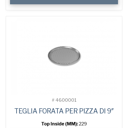
Solid
Pizza
Tray
quantità
#
4600001
TEGLIA FORATA PER PIZZA DI 9″
Top Inside (MM):
229