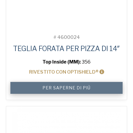
#
4600024
TEGLIA FORATA PER PIZZA DI 14″
Top Inside (MM):
356
RIVESTITO CON OPTISHIELD®
14"
PER SAPERNE DI PIÙ
Solid
Pizza
Tray
quantità