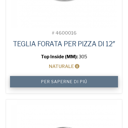
#
4600016
TEGLIA FORATA PER PIZZA DI 12″
Top Inside (MM):
305
NATURALE
12"
PER SAPERNE DI PIÙ
Solid
Pizza
Tray
quantità