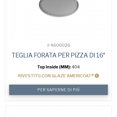
#
4600026
TEGLIA FORATA PER PIZZA DI 16″
Top Inside (MM):
404
RIVESTITO CON GLAZE AMERICOAT®
16"
PER SAPERNE DI PIÙ
Perforated
Pizza
Tray
quantità