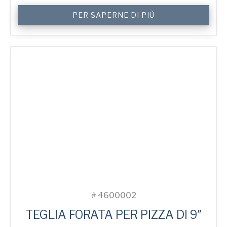
9"
PER SAPERNE DI PIÙ
Perforated
Pizza
Tray
quantità
#
4600002
TEGLIA FORATA PER PIZZA DI 9″