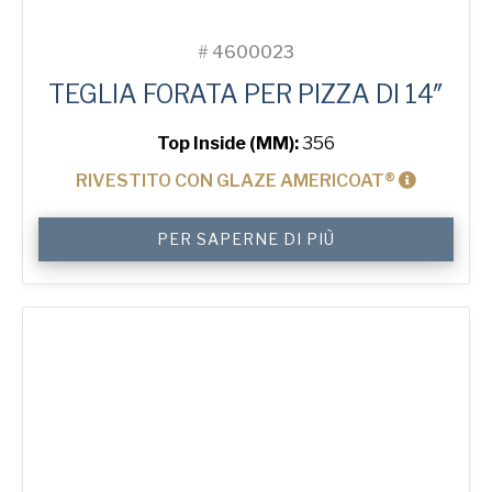
#
4600023
TEGLIA FORATA PER PIZZA DI 14″
Top Inside (MM):
356
RIVESTITO CON GLAZE AMERICOAT®
14"
PER SAPERNE DI PIÙ
Solid
Pizza
Tray
quantità