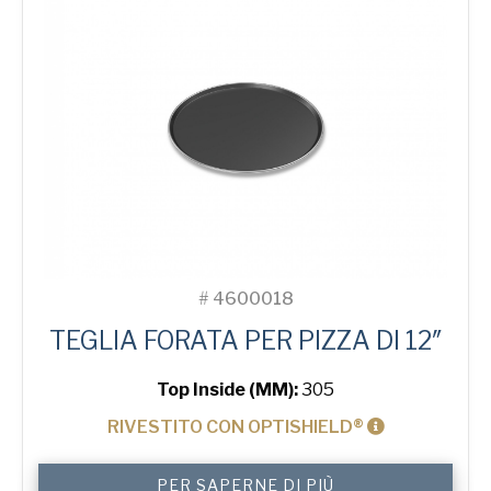
#
4600018
TEGLIA FORATA PER PIZZA DI 12″
Top Inside (MM):
305
RIVESTITO CON OPTISHIELD®
12"
PER SAPERNE DI PIÙ