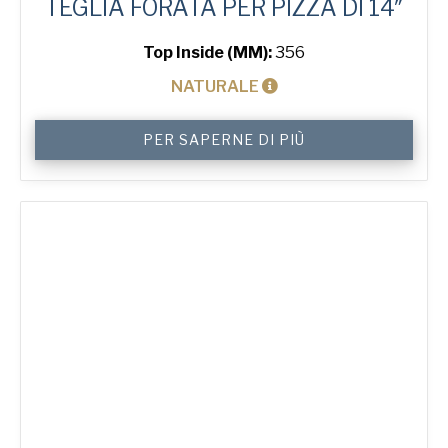
TEGLIA FORATA PER PIZZA DI 14″
Top Inside (MM):
356
NATURALE
14"
PER SAPERNE DI PIÙ
Solid
Pizza
Tray
quantità