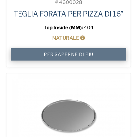
#
4600028
TEGLIA FORATA PER PIZZA DI 16″
Top Inside (MM):
404
NATURALE
16"
PER SAPERNE DI PIÙ
Solid
Pizza
Tray
quantità