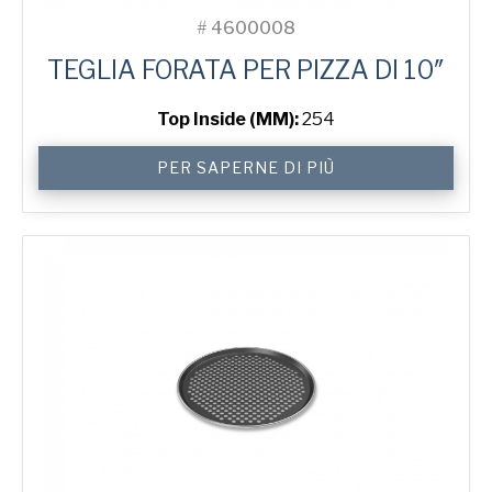
#
4600008
TEGLIA FORATA PER PIZZA DI 10″
Top Inside (MM):
254
10"
PER SAPERNE DI PIÙ
Perforated
Pizza
Tray
quantità