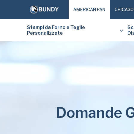
AMERICAN PAN
CHICAGO
Stampi da Forno e Teglie
Sc
Personalizzate
Di
Domande G