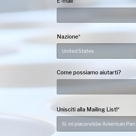
E-mail
*
Nazione
*
United States
Come possiamo aiutarti?
Unisciti alla Mailing List!
*