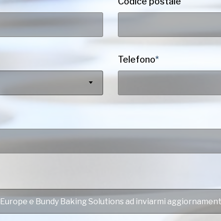
Codice postale
Telefono
*