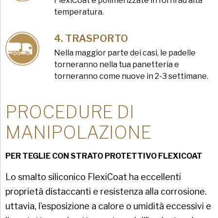
FlexiCoat e polimerizzate in forni ad alta
temperatura.
TRASPORTO
Nella maggior parte dei casi, le padelle
torneranno nella tua panetteria e
torneranno come nuove in 2-3 settimane.
PROCEDURE DI
MANIPOLAZIONE
PER TEGLIE CON STRATO PROTETTIVO FLEXICOAT
Lo smalto siliconico FlexiCoat ha eccellenti
proprietà distaccanti e resistenza alla corrosione.
uttavia, l’esposizione a calore o umidità eccessivi e