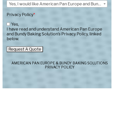
Yes, I would like American Pan Europe and Bundy Baking Solutions to send me occasional product updates and promotions.
Privacy Policy
*
Yes,
I have read and understand American Pan Europe
and Bundy Baking Solution’s Privacy Policy, linked
below.
AMERICAN PAN EUROPE & BUNDY BAKING SOLUTIONS
PRIVACY POLICY