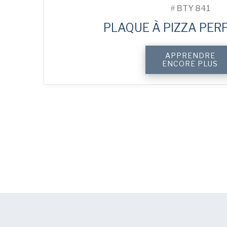
#
BTY 841
PLAQUE À PIZZA PERF
APPRENDRE
ENCORE PLUS