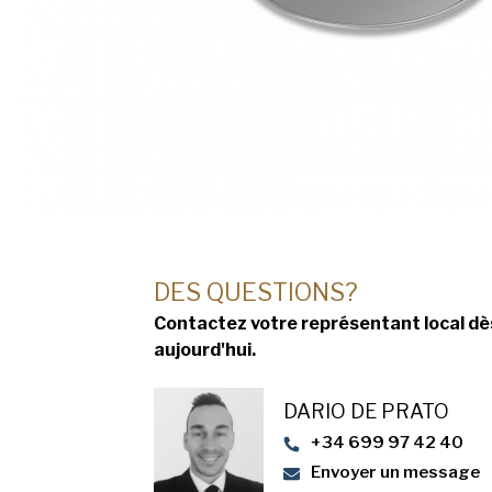
DES QUESTIONS?
Contactez votre représentant local dè
aujourd'hui.
DARIO DE PRATO
+34 699 97 42 40
Envoyer un message