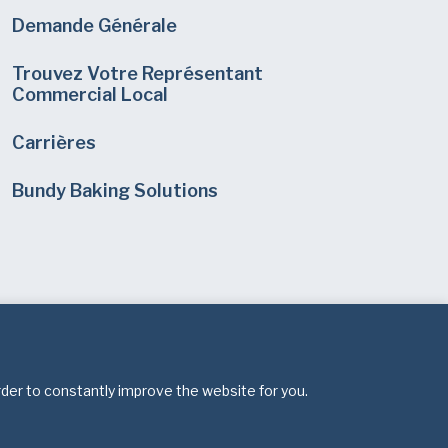
Demande Générale
Trouvez Votre Représentant
Commercial Local
Carrières
Bundy Baking Solutions
rder to constantly improve the website for you.