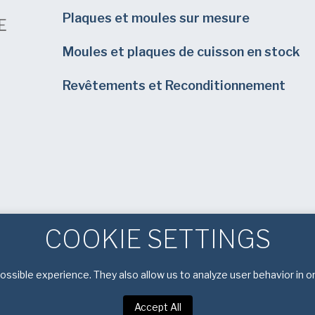
Plaques et moules sur mesure
Moules et plaques de cuisson en stock
Revêtements et Reconditionnement
COOKIE SETTINGS
ssible experience. They also allow us to analyze user behavior in o
Accept All