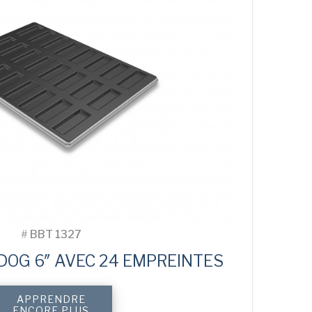
#
BBT 1327
DOG 6″ AVEC 24 EMPREINTES
APPRENDRE
ENCORE PLUS