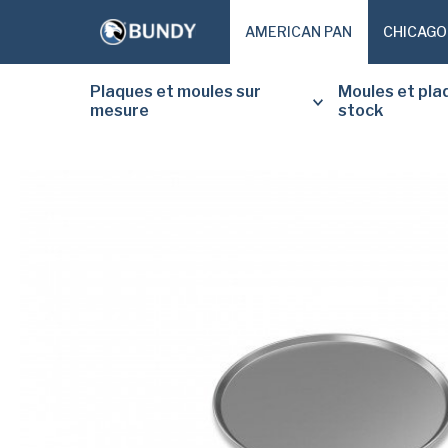
AMERICAN PAN
CHICAGO
Plaques et moules sur
Moules et pla
mesure
stock