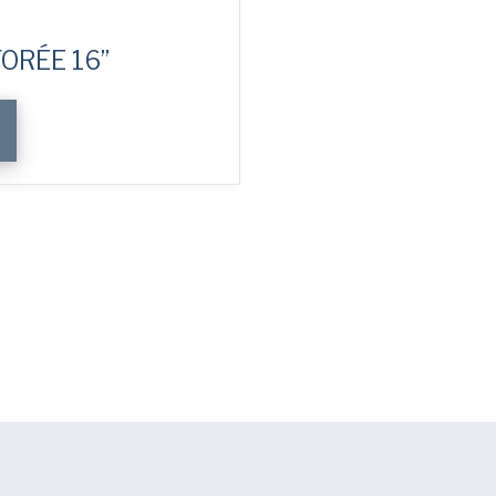
ORÉE 16”