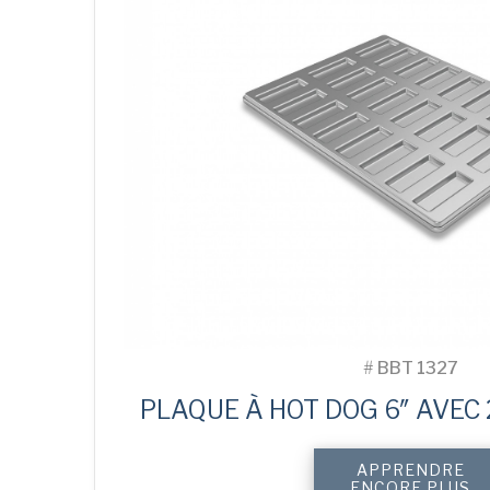
#
BBT 1327
PLAQUE À HOT DOG 6″ AVEC
APPRENDRE
ENCORE PLUS