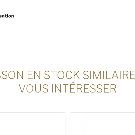
isation
SON EN STOCK SIMILAIR
VOUS INTÉRESSER