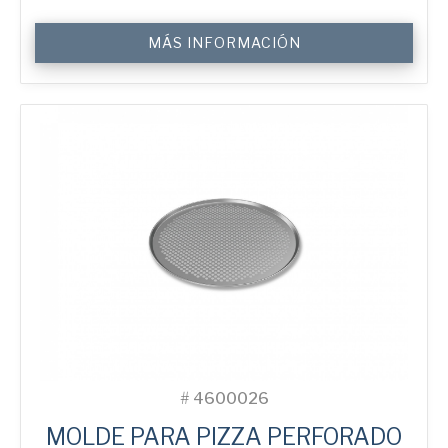
16"
MÁS INFORMACIÓN
Perforated
Pizza
Tray
cantidad
#
4600026
MOLDE PARA PIZZA PERFORADO