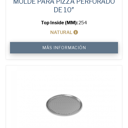
MOLDE PARA PIZZA PERFORADO
DE 10″
Top Inside (MM):
254
NATURAL
10"
MÁS INFORMACIÓN
Perforated
Pizza
Tray
cantidad