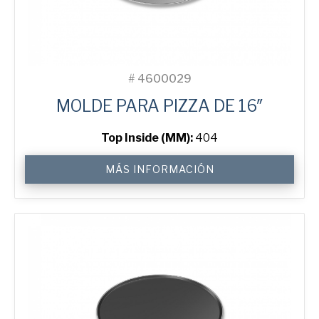
#
4600029
MOLDE PARA PIZZA DE 16″
Top Inside (MM):
404
16"
MÁS INFORMACIÓN
Solid
Pizza
Tray
cantidad