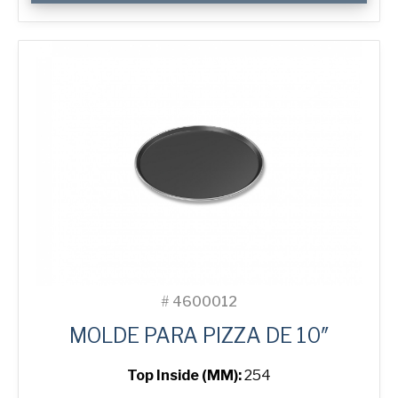
Pizza
Tray
cantidad
#
4600012
MOLDE PARA PIZZA DE 10″
Top Inside (MM):
254