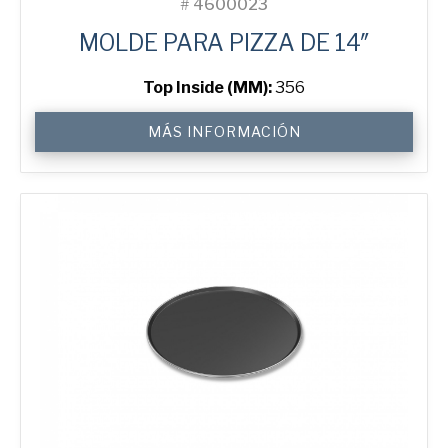
#
4600023
MOLDE PARA PIZZA DE 14″
Top Inside (MM):
356
14"
MÁS INFORMACIÓN
Solid
Pizza
Tray
cantidad