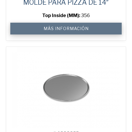
MOLDE PARA PIZZA DE 14″
Top Inside (MM):
356
14"
MÁS INFORMACIÓN
Solid
Pizza
Tray
cantidad