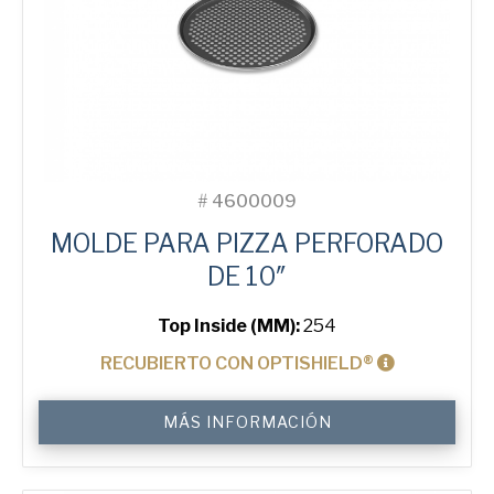
#
4600009
MOLDE PARA PIZZA PERFORADO
DE 10″
Top Inside (MM):
254
RECUBIERTO CON OPTISHIELD®
10"
MÁS INFORMACIÓN
Perforated
Pizza
Tray
cantidad