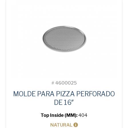
#
4600025
MOLDE PARA PIZZA PERFORADO
DE 16″
Top Inside (MM):
404
NATURAL