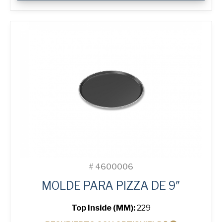
Pizza
Tray
cantidad
#
4600006
MOLDE PARA PIZZA DE 9″
Top Inside (MM):
229