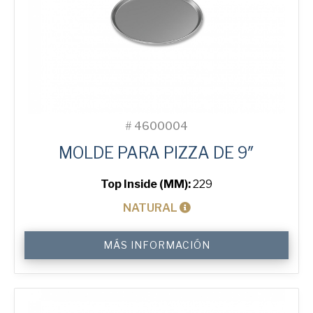
#
4600004
MOLDE PARA PIZZA DE 9″
Top Inside (MM):
229
NATURAL
9"
MÁS INFORMACIÓN
Solid
Pizza
Tray
cantidad