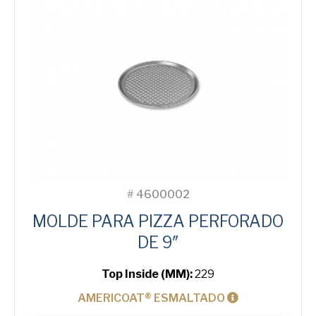
#
4600002
MOLDE PARA PIZZA PERFORADO
DE 9″
Top Inside (MM):
229
AMERICOAT® ESMALTADO