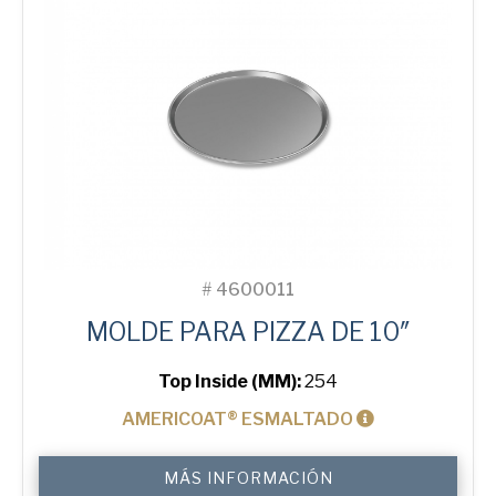
#
4600011
MOLDE PARA PIZZA DE 10″
Top Inside (MM):
254
AMERICOAT® ESMALTADO
10"
MÁS INFORMACIÓN
Solid