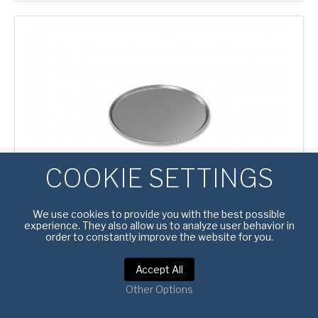
Tray
cantidad
COOKIE SETTINGS
We use cookies to provide you with the best possible
#
4600017
experience. They also allow us to analyze user behavior in
order to constantly improve the website for you.
MOLDE PARA PIZZA DE 12″
Accept All
Top Inside (MM):
305
Other Options
AMERICOAT® ESMALTADO