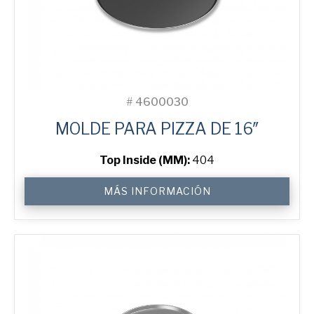
#
4600030
MOLDE PARA PIZZA DE 16″
Top Inside (MM):
404
16"
MÁS INFORMACIÓN
Solid
Pizza
Tray
cantidad