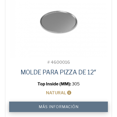
#
4600016
MOLDE PARA PIZZA DE 12″
Top Inside (MM):
305
NATURAL
12"
MÁS INFORMACIÓN
Solid
Pizza