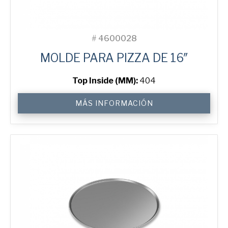
#
4600028
MOLDE PARA PIZZA DE 16″
Top Inside (MM):
404
16"
MÁS INFORMACIÓN
Solid
Pizza
Tray
cantidad