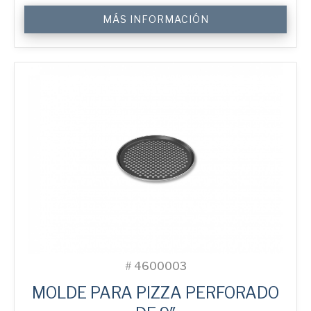
9"
MÁS INFORMACIÓN
Perforated
Pizza
Tray
cantidad
#
4600003
MOLDE PARA PIZZA PERFORADO