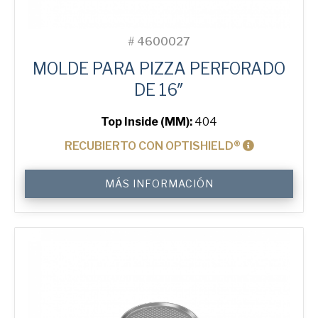
#
4600027
MOLDE PARA PIZZA PERFORADO
DE 16″
Top Inside (MM):
404
RECUBIERTO CON OPTISHIELD®
16"
MÁS INFORMACIÓN
Perforated
Pizza
Tray
cantidad