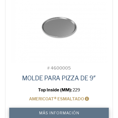
#
4600005
MOLDE PARA PIZZA DE 9″
Top Inside (MM):
229
AMERICOAT® ESMALTADO
9"
MÁS INFORMACIÓN
Solid