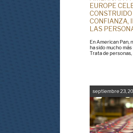
EUROPE CELE
CONSTRUIDO
CONFIANZA, 
LAS PERSON
En American Pan, n
ha sido mucho más
Trata de personas, 
septiembre 23, 2