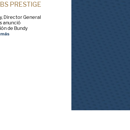
FBS PRESTIGE
y, Director General
s anunció
ión de Bundy
 más