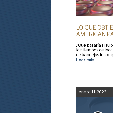
LO QUE OBTI
AMERICAN P
¿Qué pasaría si su 
los tiempos de inac
de bandejas incomp
Leer más
enero 11, 2023