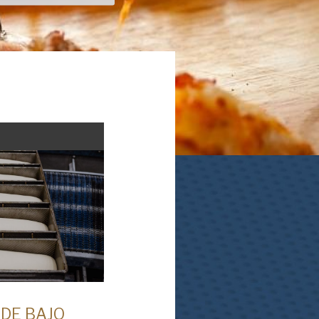
y comprendo la
Política de privacidad
de
.
 DE BAJO