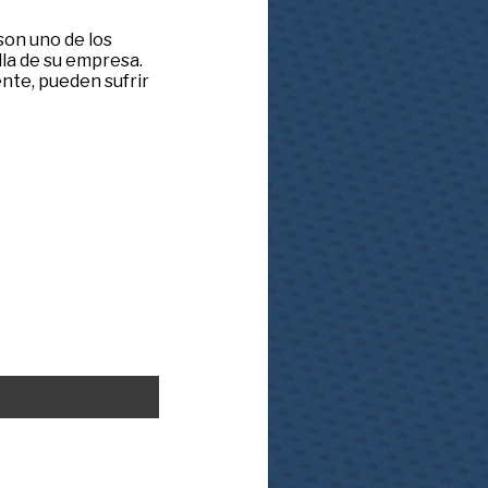
son uno de los
la de su empresa.
nte, pueden sufrir