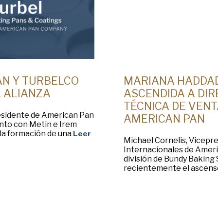
AN Y TURBELCO
MARIANA HADDAD
 ALIANZA
ASCENDIDA A DI
TÉCNICA DE VENT
sidente de American Pan
AMERICAN PAN
nto con Metin e Irem
la formación de una
Leer
Michael Cornelis, Vicepr
Internacionales de Ameri
división de Bundy Baking 
recientemente el ascens