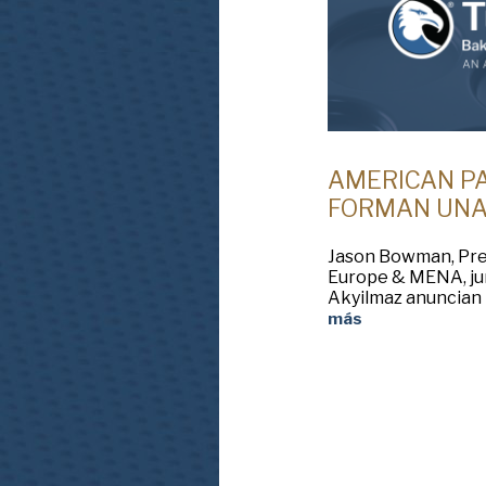
AMERICAN P
FORMAN UNA
Jason Bowman, Pre
Europe & MENA, ju
Akyilmaz anuncian 
más