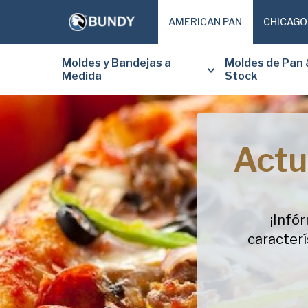
AMERICAN PAN
CHICAGO
Moldes y Bandejas a
Moldes de Pan 
Medida
Stock
Actu
¡Infór
caracterí