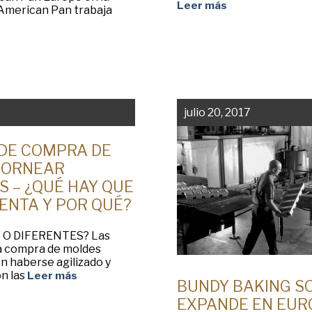
Leer más
 American Pan trabaja
julio 20, 2017
DE COMPRA DE
HORNEAR
S – ¿QUÉ HAY QUE
ENTA Y POR QUÉ?
 O DIFERENTES? Las
a compra de moldes
n haberse agilizado y
on las
Leer más
BUNDY BAKING S
EXPANDE EN EUR