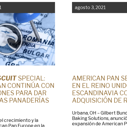
1
agosto 3, 2021
SCUIT
SPECIAL:
AMERICAN PAN S
AN CONTINÚA CON
EN EL REINO UNID
ONES PARA DAR
ESCANDINAVIA C
AS PANADERÍAS
ADQUISICIÓN DE 
Urbana, OH – Gilbert Bun
Baking Solutions, anunci
el crecimiento y la
expansión de American P
can Pan Europe en la