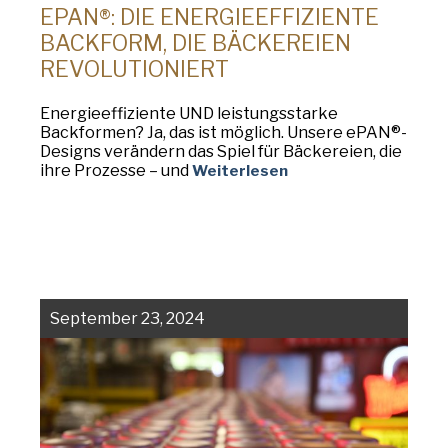
EPAN®: DIE ENERGIEEFFIZIENTE
BACKFORM, DIE BÄCKEREIEN
REVOLUTIONIERT
Energieeffiziente UND leistungsstarke
Backformen? Ja, das ist möglich. Unsere ePAN®-
Designs verändern das Spiel für Bäckereien, die
ihre Prozesse – und
Weiterlesen
September 23, 2024