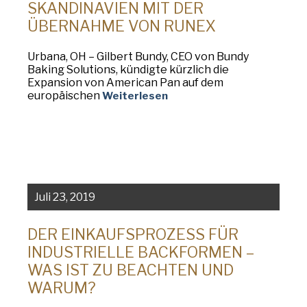
KANDINAVIEN MIT DER Ü
BERNAHME VON RUNEX
Urbana, OH – Gilbert Bundy, CEO von Bundy
Baking Solutions, kündigte kürzlich die
Expansion von American Pan auf dem
europäischen
Weiterlesen
Juli 23, 2019
DER EINKAUFSPROZESS FÜR
INDUSTRIELLE BACKFORMEN –
WAS IST ZU BEACHTEN UND
WARUM?