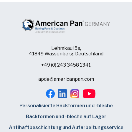
Lehmkaul 5a,
41849 Wassenberg, Deutschland
+49 (0) 243 3458 1341
apde@americanpan.com
Personalisierte Backformen und -bleche
Backformen und -bleche auf Lager
Antihaftbeschichtung und Aufarbeitungsservice