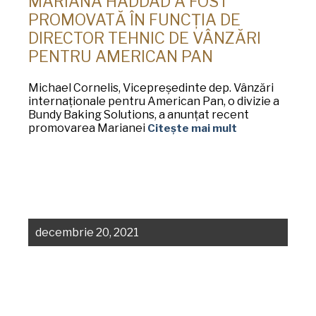
MARIANA HADDAD A FOST
PROMOVATĂ ÎN FUNCȚIA DE
DIRECTOR TEHNIC DE VÂNZĂRI
PENTRU AMERICAN PAN
Michael Cornelis, Vicepreședinte dep. Vânzări
internaționale pentru American Pan, o divizie a
Bundy Baking Solutions, a anunțat recent
promovarea Marianei
Citește mai mult
decembrie 20, 2021