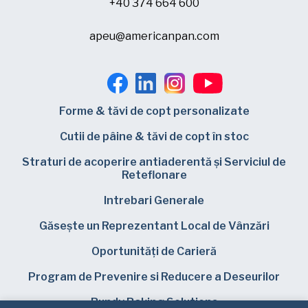
+40 374 664 600
apeu@americanpan.com
Forme & tăvi de copt personalizate
Cutii de pâine & tăvi de copt în stoc
Straturi de acoperire antiaderentă și Serviciul de
Reteflonare
Intrebari Generale
Găsește un Reprezentant Local de Vânzări
Oportunități de Carieră
Program de Prevenire si Reducere a Deseurilor
Bundy Baking Solutions