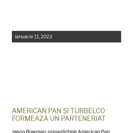
ianuarie 11, 2023
AMERICAN PAN ȘI TURBELCO
FORMEAZĂ UN PARTENERIAT
Jason Bowman, președintele American Pan