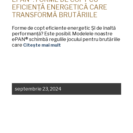
EFICIENȚĂ ENERGETICĂ CARE
TRANSFORMĂ BRUTĂRIILE
Forme de copt eficiente energetic ȘI de înaltă
performanță? Este posibil. Modelele noastre
ePAN® schimbă regulile jocului pentru brutăriile
care
Citește mai mult
septembrie 23, 2024