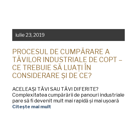
iulie 23, 2019
PROCESUL DE CUMPĂRARE A
TĂVILOR INDUSTRIALE DE COPT –
CE TREBUIE SĂ LUAȚI ÎN
CONSIDERARE ȘI DE CE?
ACELEAȘI TĂVI SAU TĂVI DIFERITE?
Complexitatea cumpărării de panouri industriale
pare să fi devenit mult mai rapidă și mai ușoară
Citește mai mult