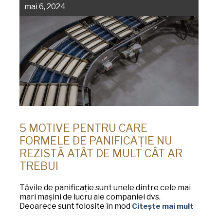
mai 6, 2024
5 MOTIVE PENTRU CARE
FORMELE DE PANIFICAȚIE NU
REZISTĂ ATÂT DE MULT CÂT AR
TREBUI
Tăvile de panificație sunt unele dintre cele mai
mari mașini de lucru ale companiei dvs.
Deoarece sunt folosite în mod
Citește mai mult