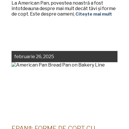
La American Pan, povestea noastră a fost
întotdeauna despre mai mult decât tăvi și forme
de copt. Este despre oameni,
Citește mai mult
februarie 26, 2025
EPAN®: FORME DE COPT CU