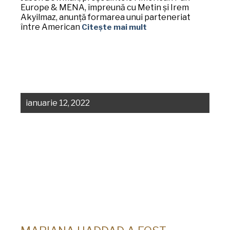
Europe & MENA, împreună cu Metin și Irem
Akyilmaz, anunță formarea unui parteneriat
între American
Citește mai mult
ianuarie 12, 2022