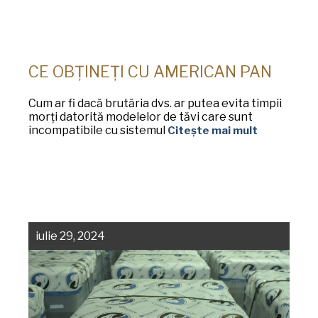
CE OBȚINEȚI CU AMERICAN PAN
Cum ar fi dacă brutăria dvs. ar putea evita timpii
morți datorită modelelor de tăvi care sunt
incompatibile cu sistemul
Citește mai mult
iulie 29, 2024