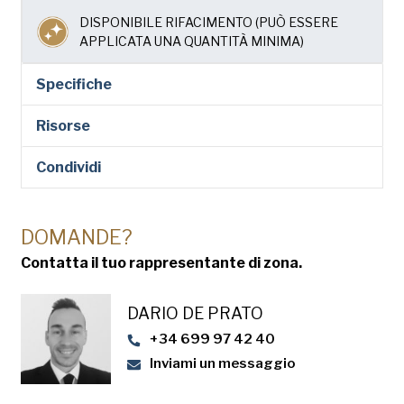
DISPONIBILE RIFACIMENTO (PUÒ ESSERE
APPLICATA UNA QUANTITÀ MINIMA)
Specifiche
Risorse
Condividi
DOMANDE?
Contatta il tuo rappresentante di zona.
DARIO DE PRATO
+34 699 97 42 40
Inviami un messaggio