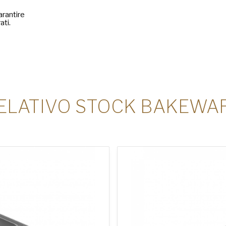
arantire
ati.
ELATIVO STOCK BAKEWA