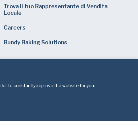
Trova il tuo Rappresentante di Vendita
Locale
Careers
Bundy Baking Solutions
rder to constantly improve the website for you.