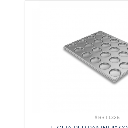
#
BBT 1326