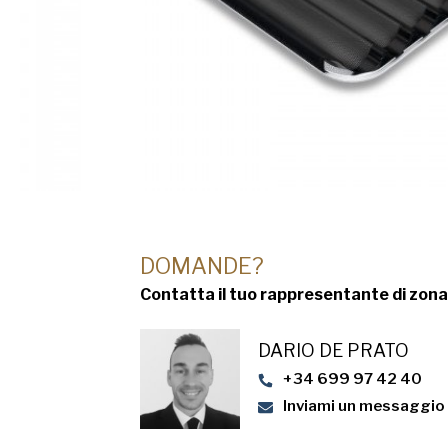
DOMANDE?
Contatta il tuo rappresentante di zona
DARIO DE PRATO
+34 699 97 42 40
Inviami un messaggio