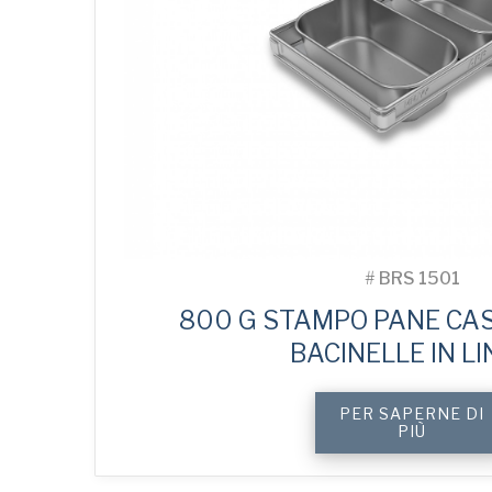
#
BRS 1501
800 G STAMPO PANE CAS
BACINELLE IN L
PER SAPERNE DI
PIÙ