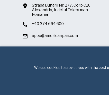
Strada Dunarii Nr. 277, Corp C10
Alexandria, Judetul Teleorman
Romania
+40 374 664 600
apeu@americanpan.com
We use cookies to provide you with the best po