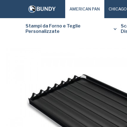
AMERICAN PAN
CHICAGO
Stampi da Forno e Teglie
Sc
Personalizzate
Di