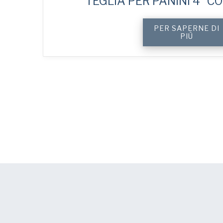
TEGLIA PER PANINI 4″ C
PER SAPERNE DI
PIÙ