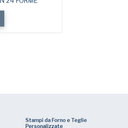
ON 24 FORME
Stampi da Forno e Teglie
Personalizzate