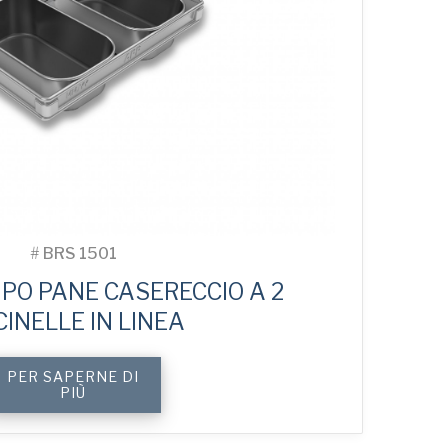
#
BRS 1501
PO PANE CASERECCIO A 2
INELLE IN LINEA
PER SAPERNE DI
PIÙ