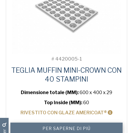
#
4420005-1
TEGLIA MUFFIN MINI-CROWN CON
40 STAMPINI
Dimensione totale (MM):
600 x 400 x 29
Top Inside (MM):
60
RIVESTITO CON GLAZE AMERICOAT®
Mini-
PER SAPERNE DI PIÙ
Crown