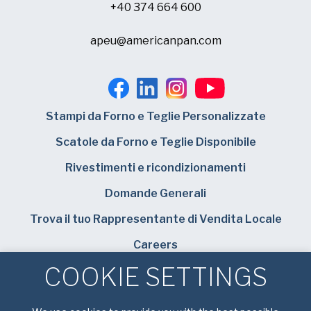
+40 374 664 600
apeu@americanpan.com
Stampi da Forno e Teglie Personalizzate
Scatole da Forno e Teglie Disponibile
Rivestimenti e ricondizionamenti
Domande Generali
Trova il tuo Rappresentante di Vendita Locale
Careers
COOKIE SETTINGS
Bundy Baking Solutions