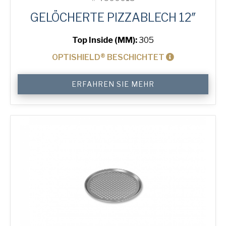
GELÖCHERTE PIZZABLECH 12″
Top Inside (MM):
305
OPTISHIELD® BESCHICHTET
12"
ERFAHREN SIE MEHR
Perforated
Pizza
Tray
Menge