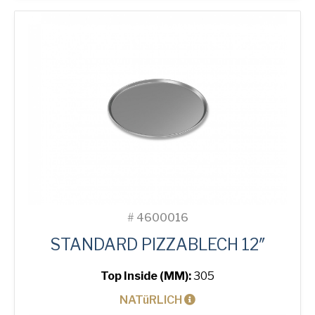
Menge
#
4600016
STANDARD PIZZABLECH 12″
Top Inside (MM):
305
NATüRLICH