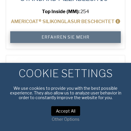
Top Inside (MM):
254
AMERICOAT® SILIKONGLASUR BESCHICHTET
10"
ERFAHREN SIE MEHR
Solid
Pizza
Tray
Menge
COOKIE SETTINGS
We use cookies to provide you with the best possible
experience. They also allow us to analyze user behavior in
order to constantly improve the website for you.
Accept All
Other Options