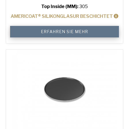
Top Inside (MM):
305
AMERICOAT® SILIKONGLASUR BESCHICHTET
12"
ERFAHREN SIE MEHR
Solid
Pizza
Tray
Menge