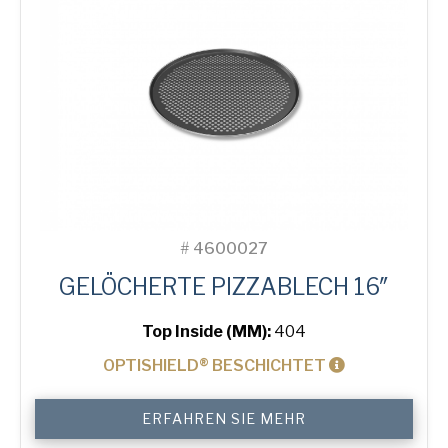
#
4600027
GELÖCHERTE PIZZABLECH 16″
Top Inside (MM):
404
OPTISHIELD® BESCHICHTET
16"
ERFAHREN SIE MEHR
Perforated
Pizza