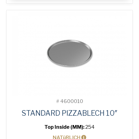
Tray
Menge
#
4600010
STANDARD PIZZABLECH 10″
Top Inside (MM):
254
NATüRLICH