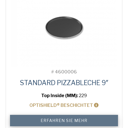
#
4600006
STANDARD PIZZABLECHE 9″
Top Inside (MM):
229
OPTISHIELD® BESCHICHTET
9"
ERFAHREN SIE MEHR
Solid