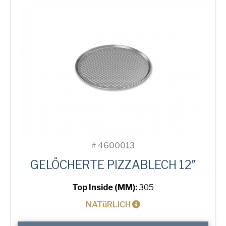
#
4600013
GELÖCHERTE PIZZABLECH 12″
Top Inside (MM):
305
NATüRLICH
12"