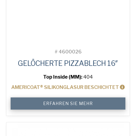
#
4600026
GELÖCHERTE PIZZABLECH 16″
Top Inside (MM):
404
AMERICOAT® SILIKONGLASUR BESCHICHTET
16"
ERFAHREN SIE MEHR
Perforated
Pizza
Tray
Menge