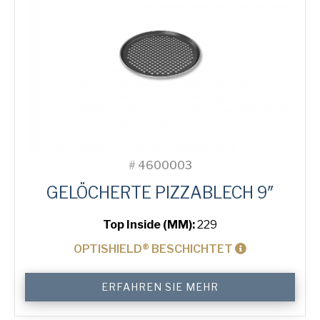
#
4600003
GELÖCHERTE PIZZABLECH 9″
Top Inside (MM):
229
OPTISHIELD® BESCHICHTET
9"
ERFAHREN SIE MEHR
Perforated
Pizza
Tray