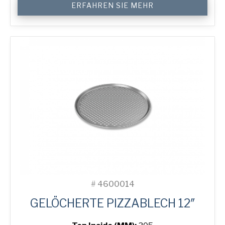
ERFAHREN SIE MEHR
Perforated
Pizza
Tray
Menge
#
4600014
GELÖCHERTE PIZZABLECH 12″