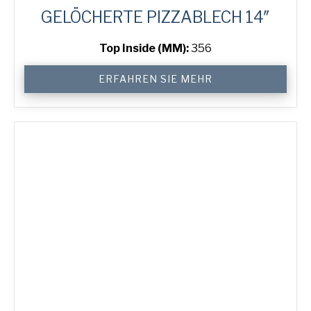
GELÖCHERTE PIZZABLECH 14″
Top Inside (MM):
356
14"
ERFAHREN SIE MEHR
Perforated
Pizza
Tray
Menge