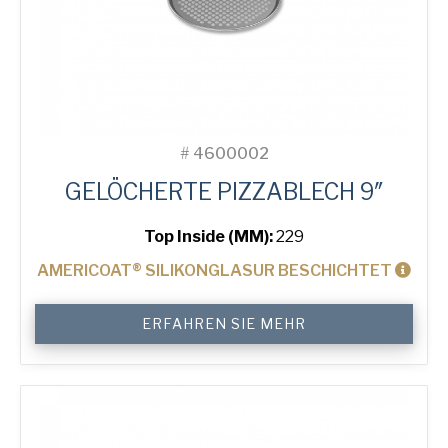
#
4600002
GELÖCHERTE PIZZABLECH 9″
Top Inside (MM):
229
AMERICOAT® SILIKONGLASUR BESCHICHTET
9"
ERFAHREN SIE MEHR
Perforated
Pizza
Tray
Menge