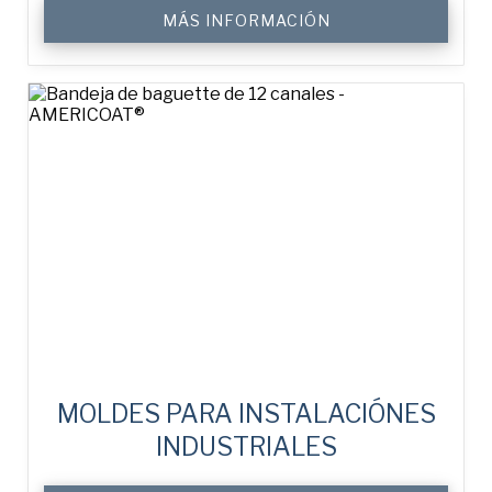
OPCIONES DE MATERIAL
MÁS INFORMACIÓN
La ondulación de la tapa aumenta la rigidez de la
misma (sólo tapas).
MOLDES PARA INSTALACIÓNES
INDUSTRIALES