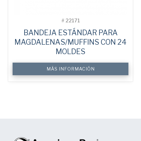
#
22171
BANDEJA ESTÁNDAR PARA
MAGDALENAS/MUFFINS CON 24
MOLDES
MÁS INFORMACIÓN