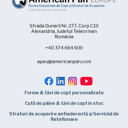
Strada Dunarii Nr. 277, Corp C10
Alexandria, Judetul Teleorman
România
+40 374 664 600
apeu@americanpan.com
Forme & tăvi de copt personalizate
Cutii de pâine & tăvi de copt în stoc
Straturi de acoperire antiaderentă și Serviciul de
Reteflonare