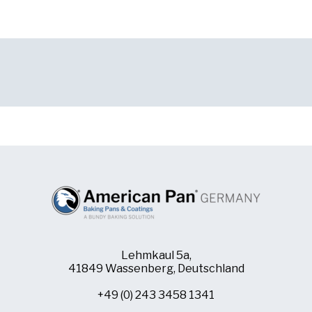
Lehmkaul 5a,
41849 Wassenberg, Deutschland
+49 (0) 243 3458 1341