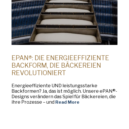
EPAN®: DIE ENERGIEEFFIZIENTE
BACKFORM, DIE BÄCKEREIEN
REVOLUTIONIERT
Energieeffiziente UND leistungsstarke
Backformen? Ja, das ist möglich. Unsere ePAN®-
Designs verändern das Spiel für Bäckereien, die
ihre Prozesse – und
Read More