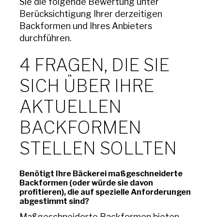
Sie die folgende Bewertung unter
Berücksichtigung Ihrer derzeitigen
Backformen und Ihres Anbieters
durchführen.
4 FRAGEN, DIE SIE
SICH ÜBER IHRE
AKTUELLEN
BACKFORMEN
STELLEN SOLLTEN
Benötigt Ihre Bäckerei maßgeschneiderte
Backformen (oder würde sie davon
profitieren), die auf spezielle Anforderungen
abgestimmt sind?
Maßgeschneiderte Backformen bieten