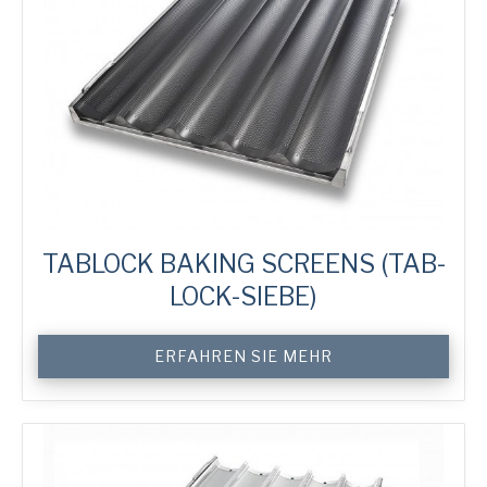
TABLOCK BAKING SCREENS (TAB-
LOCK-SIEBE)
Custom
ERFAHREN SIE MEHR
TabLock
Baking
Screens
Menge