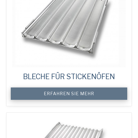
BLECHE FÜR STICKENÖFEN
Custom
ERFAHREN SIE MEHR
Rack
Oven
Trays
Menge