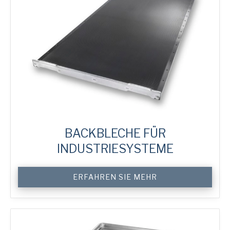
BACKBLECHE FÜR
INDUSTRIESYSTEME
Custom
ERFAHREN SIE MEHR
Industrial
System
Trays
Menge