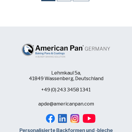
Lehmkaul 5a,
41849 Wassenberg, Deutschland
+49 (0) 243 3458 1341
apde@americanpan.com
Personalisierte Backformen und -bleche