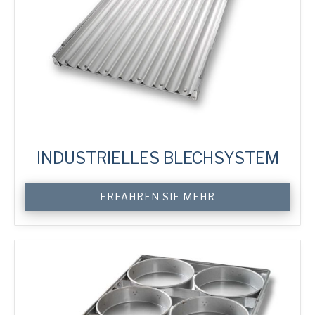
INDUSTRIELLES BLECHSYSTEM
Custom
ERFAHREN SIE MEHR
Industrial
System
Trays
Menge