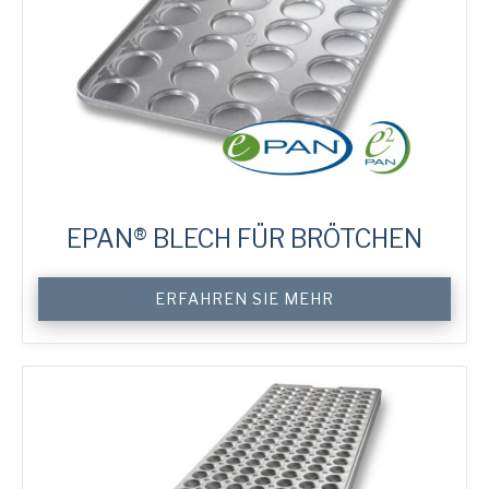
EPAN® BLECH FÜR BRÖTCHEN
Custom
ERFAHREN SIE MEHR
ePAN®
Bun
Trays
Menge