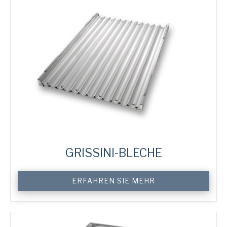
GRISSINI-BLECHE
Custom
ERFAHREN SIE MEHR
Breadstick
Trays
Menge