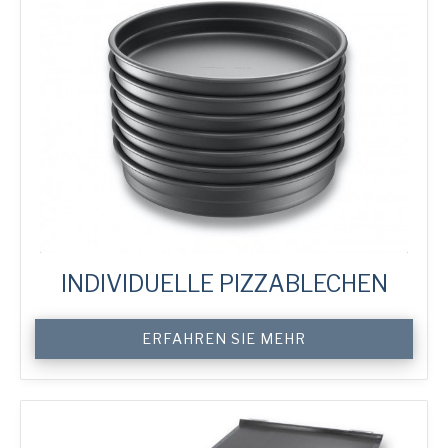
INDIVIDUELLE PIZZABLECHEN
Custom
ERFAHREN SIE MEHR
Single
Pizza
Trays
Menge