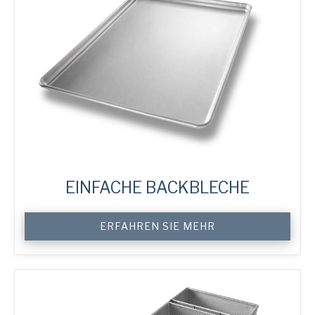
EINFACHE BACKBLECHE
Custom
ERFAHREN SIE MEHR
Sheet
Trays
Menge