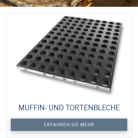
MUFFIN- UND TORTENBLECHE
Custom
ERFAHREN SIE MEHR
Muffin
Trays