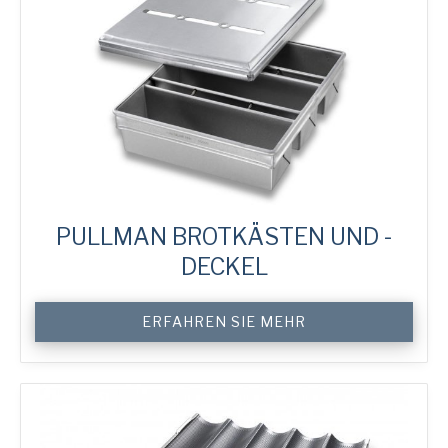
Menge
PULLMAN BROTKÄSTEN UND -
DECKEL
Custom
ERFAHREN SIE MEHR
Pullman
Tins
&
Covers
Menge