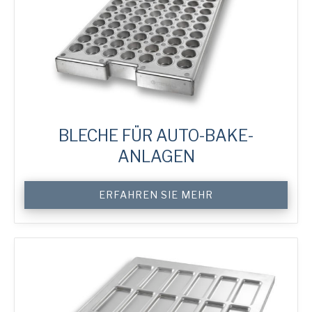
BLECHE FÜR AUTO-BAKE-
ANLAGEN
Custom
ERFAHREN SIE MEHR
Auto-
Bake
Trays
Menge