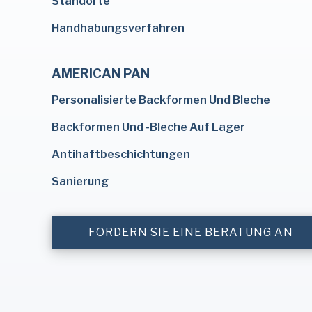
Standorte
Handhabungsverfahren
AMERICAN PAN
Personalisierte Backformen Und Bleche
Backformen Und -Bleche Auf Lager
Antihaftbeschichtungen
Sanierung
FORDERN SIE EINE BERATUNG AN