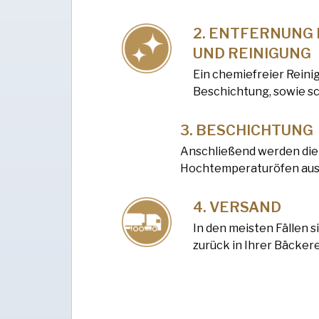
ENTFERNUNG 
UND REINIGUNG
Ein chemiefreier Rein
Beschichtung, sowie s
BESCHICHTUNG
Anschließend werden die 
Hochtemperaturöfen aus
VERSAND
In den meisten Fällen 
zurück in Ihrer Bäckere