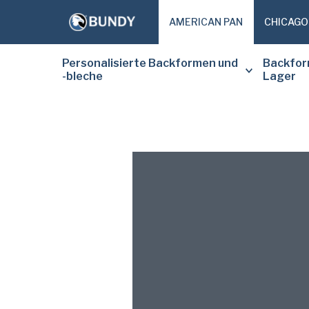
AMERICAN PAN
CHICAGO
Personalisierte Backformen und
Backfor
-bleche
Lager