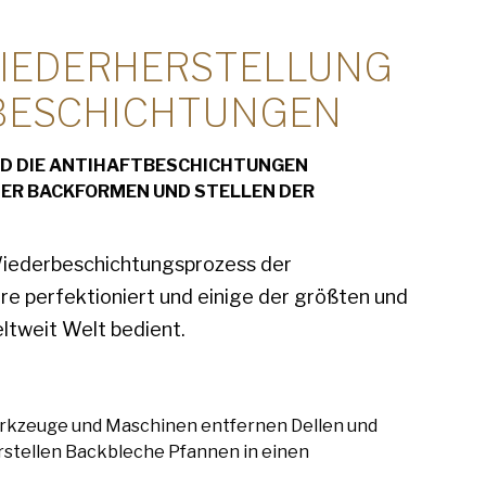
WIEDERHERSTELLUNG
BESCHICHTUNGEN
ND DIE ANTIHAFTBESCHICHTUNGEN
DER BACKFORMEN UND STELLEN DER
Wiederbeschichtungsprozess der
re perfektioniert und einige der größten und
ltweit Welt bedient.
kzeuge und Maschinen entfernen Dellen und
tellen Backbleche Pfannen in einen