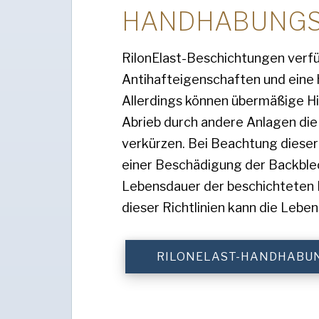
HANDHABUNGS
RilonElast-Beschichtungen verf
Antihafteigenschaften und eine
Allerdings können übermäßige Hi
Abrieb durch andere Anlagen di
verkürzen. Bei Beachtung dieser
einer Beschädigung der Backblec
Lebensdauer der beschichteten 
dieser Richtlinien kann die Leb
RILONELAST-HANDHABU