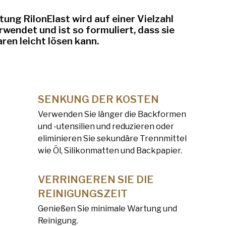
ung RilonElast wird auf einer Vielzahl
wendet und ist so formuliert, dass sie
ren leicht lösen kann.
SENKUNG DER KOSTEN
Verwenden Sie länger die Backformen
und -utensilien und reduzieren oder
eliminieren Sie sekundäre Trennmittel
wie Öl, Silikonmatten und Backpapier.
VERRINGEREN SIE DIE
REINIGUNGSZEIT
Genießen Sie minimale Wartung und
Reinigung.