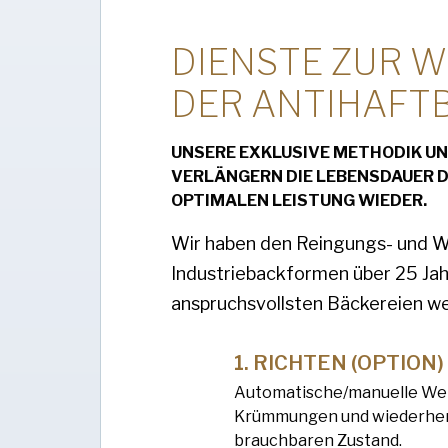
DIENSTE ZUR 
DER ANTIHAFT
UNSERE EXKLUSIVE METHODIK U
VERLÄNGERN DIE LEBENSDAUER 
OPTIMALEN LEISTUNG WIEDER.
Wir haben den Reingungs- und 
Industriebackformen über 25 Jah
anspruchsvollsten Bäckereien we
RICHTEN (OPTION)
Automatische/manuelle Wer
Krümmungen und wiederhers
brauchbaren Zustand.