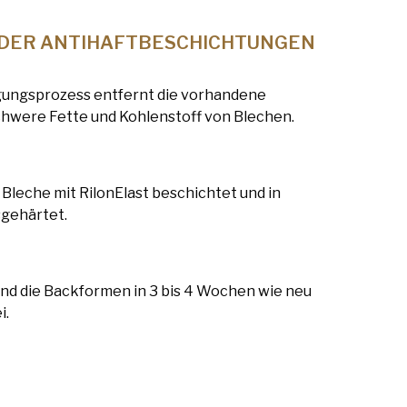
DER ANTIHAFTBESCHICHTUNGEN
igungsprozess entfernt die vorhandene
chwere Fette und Kohlenstoff von Blechen.
Bleche mit RilonElast beschichtet und in
gehärtet.
sind die Backformen in 3 bis 4 Wochen wie neu
i.