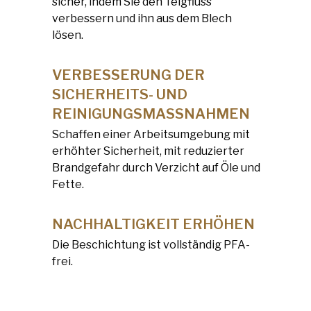
sicher, indem Sie den Teigfluss
verbessern und ihn aus dem Blech
lösen.
VERBESSERUNG DER
SICHERHEITS- UND
REINIGUNGSMASSNAHMEN
Schaffen einer Arbeitsumgebung mit
erhöhter Sicherheit, mit reduzierter
Brandgefahr durch Verzicht auf Öle und
Fette.
NACHHALTIGKEIT ERHÖHEN
Die Beschichtung ist vollständig PFA-
frei.