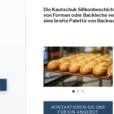
Die Kautschuk Silikonbeschicht
von Formen oder Backleche ver
eine breite Palette von Backwa
KONTAKTIEREN SIE UNS
FÜR EIN ANGEBOT