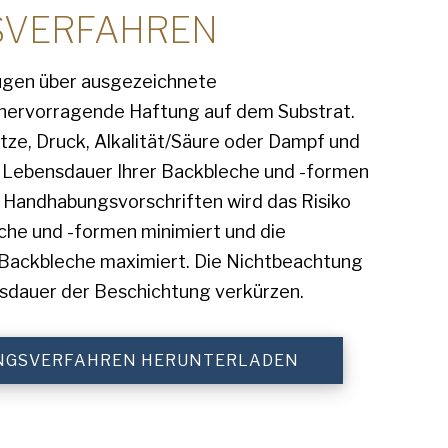
VERFAHREN
ügen über ausgezeichnete
 hervorragende Haftung auf dem Substrat.
tze, Druck, Alkalität/Säure oder Dampf und
e Lebensdauer Ihrer Backbleche und -formen
 Handhabungsvorschriften wird das Risiko
he und -formen minimiert und die
Backbleche maximiert. Die Nichtbeachtung
ensdauer der Beschichtung verkürzen.
NGSVERFAHREN HERUNTERLADEN