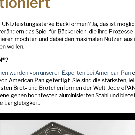
tioniert
e UND leistungsstarke Backformen? Ja, das ist möglic
rändern das Spiel für Bäckereien, die ihre Prozesse 
ieren möchten und dabei den maximalen Nutzen aus 
n wollen.
N®?
n wurden von unseren Experten bei American Pan
e
on American Pan gefertigt. Sie sind die stärksten, le
esten Brot- und Brötchenformen der Welt. Jede ePA
eneigenen hochfesten aluminisierten Stahl und biete
 Langlebigkeit.