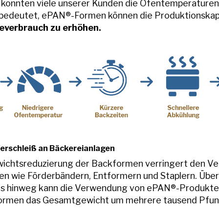
konnten viele unserer Kunden die Ofentemperaturen
 bedeutet, ePAN®-Formen können die Produktionskapa
everbrauch zu erhöhen.
erschleiß an Bäckereianlagen
wichtsreduzierung der Backformen verringert den Ver
n wie Förderbändern, Entformern und Staplern. Übe
us hinweg kann die Verwendung von ePAN®-Produkten
ormen das Gesamtgewicht um mehrere tausend Pfund