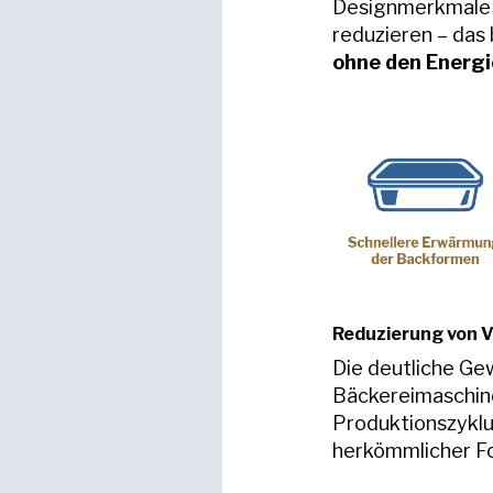
Designmerkmale 
reduzieren – das
ohne den Energi
Reduzierung von V
Die deutliche Ge
Bäckereimaschine
Produktionszykl
herkömmlicher F