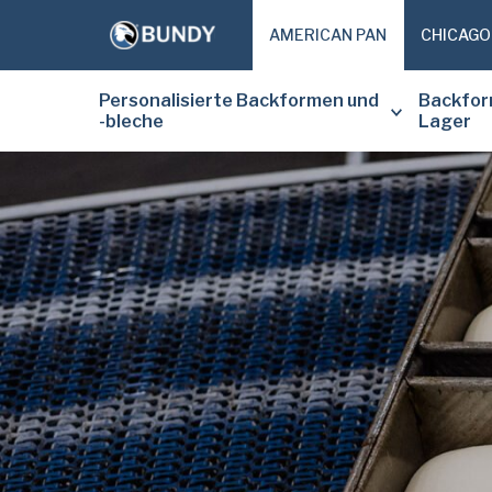
AMERICAN PAN
CHICAGO
Personalisierte Backformen und
Backfor
-bleche
Lager