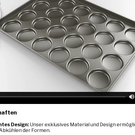
haften
ntes Design:
Unser exklusives Material und Design ermögli
 Abkühlen der Formen.