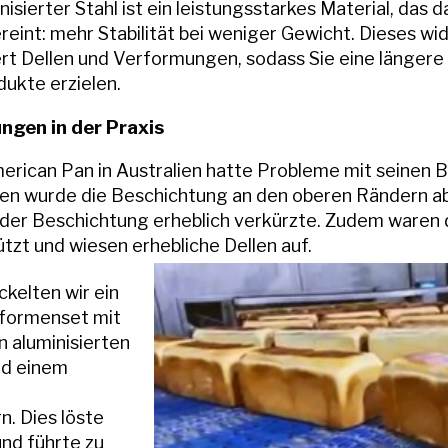
isierter Stahl ist ein leistungsstarkes Material, das 
reint: mehr Stabilität bei weniger Gewicht. Dieses w
ert Dellen und Verformungen, sodass Sie eine länger
ukte erzielen.
gen in der Praxis
erican Pan in Australien hatte Probleme mit seinen 
en wurde die Beschichtung an den oberen Rändern a
der Beschichtung erheblich verkürzte. Zudem waren 
zt und wiesen erhebliche Dellen auf.
kelten wir ein
formenset mit
 aluminisierten
nd einem
n. Dies löste
nd führte zu