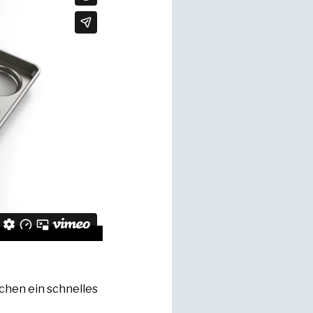
chen ein schnelles