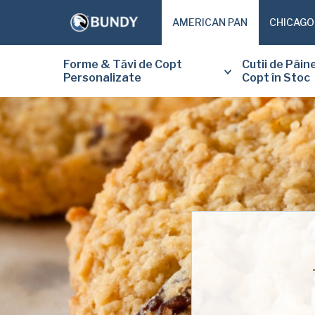
AMERICAN PAN
CHICAGO
Forme & Tăvi de Copt
Cutii de Pâin
Personalizate
Copt în Stoc