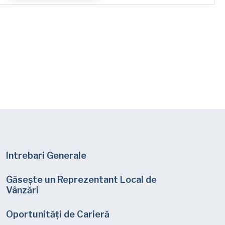
Trays
Intrebari Generale
Găsește un Reprezentant Local de
Vânzări
Oportunități de Carieră