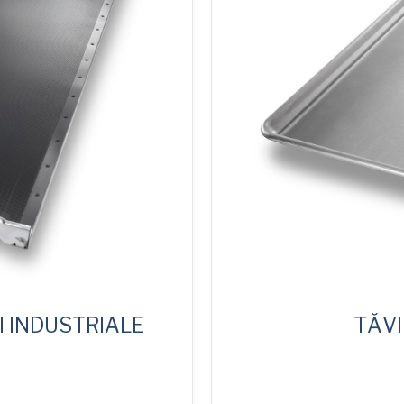
I INDUSTRIALE
TĂVI