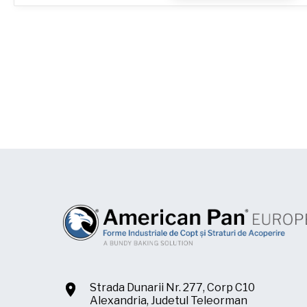
System
Trays
Strada Dunarii Nr. 277, Corp C10
Alexandria, Judetul Teleorman