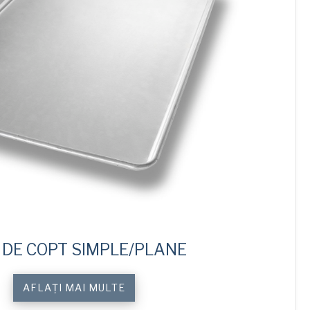
 DE COPT SIMPLE/PLANE
Cantitate
AFLAȚI MAI MULTE
Custom
Sheet