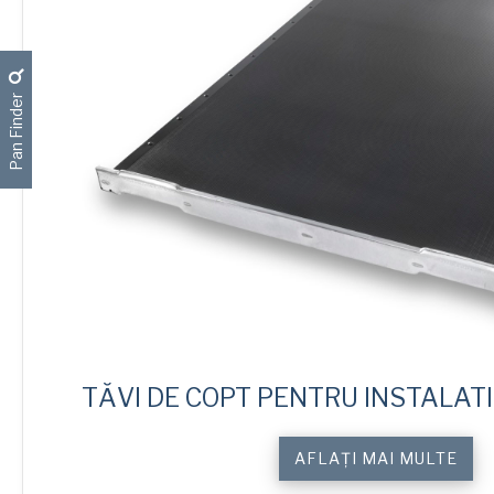
Pan Finder
TĂVI DE COPT PENTRU INSTALATI
Cantitate
AFLAȚI MAI MULTE
Custom
Industrial