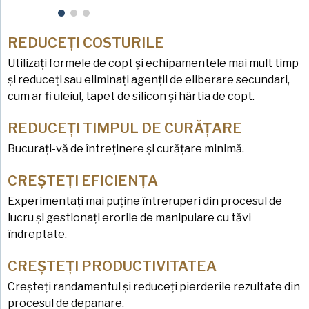
REDUCEȚI COSTURILE
Utilizați formele de copt și echipamentele mai mult timp
și reduceți sau eliminați agenții de eliberare secundari,
cum ar fi uleiul, tapet de silicon și hârtia de copt.
REDUCEȚI TIMPUL DE CURĂȚARE
Bucurați-vă de întreținere și curățare minimă.
CREȘTEȚI EFICIENȚA
Experimentați mai puține întreruperi din procesul de
lucru și gestionați erorile de manipulare cu tăvi
îndreptate.
CREȘTEȚI PRODUCTIVITATEA
Creșteți randamentul și reduceți pierderile rezultate din
procesul de depanare.