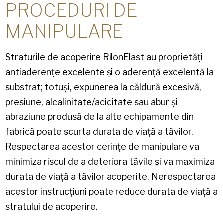
PROCEDURI DE
MANIPULARE
Straturile de acoperire RilonElast au proprietăți
antiaderențe excelente și o aderență excelentă la
substrat; totuși, expunerea la căldură excesivă,
presiune, alcalinitate/aciditate sau abur și
abraziune produsă de la alte echipamente din
fabrică poate scurta durata de viață a tăvilor.
Respectarea acestor cerințe de manipulare va
minimiza riscul de a deteriora tăvile și va maximiza
durata de viață a tăvilor acoperite. Nerespectarea
acestor instrucțiuni poate reduce durata de viață a
stratului de acoperire.