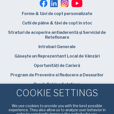
Forme & tăvi de copt personalizate
Cutii de pâine & tăvi de copt în stoc
Straturi de acoperire antiaderentă și Serviciul de
Reteflonare
Intrebari Generale
Găsește un Reprezentant Local de Vânzări
Oportunități de Carieră
Program de Prevenire si Reducere a Deseurilor
Bundy Baking Solutions
COOKIE SETTINGS
We use cookies to provide you with the best possible
experience. They also allow us to analyze user behavior in
order to constantly improve the website for you.