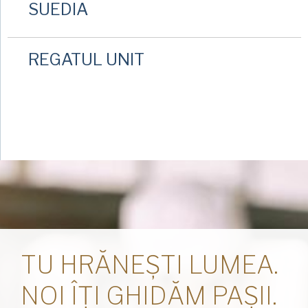
SUEDIA
REGATUL UNIT
TU HRĂNEȘTI LUMEA.
NOI ÎȚI GHIDĂM PAȘII.