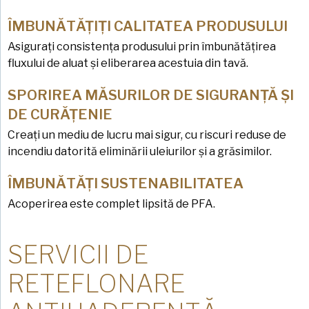
ÎMBUNĂTĂȚIȚI CALITATEA PRODUSULUI
Asigurați consistența produsului prin îmbunătățirea
fluxului de aluat și eliberarea acestuia din tavă.
SPORIREA MĂSURILOR DE SIGURANȚĂ ȘI
DE CURĂȚENIE
Creați un mediu de lucru mai sigur, cu riscuri reduse de
incendiu datorită eliminării uleiurilor și a grăsimilor.
ÎMBUNĂTĂȚI SUSTENABILITATEA
Acoperirea este complet lipsită de PFA.
SERVICII DE
RETEFLONARE