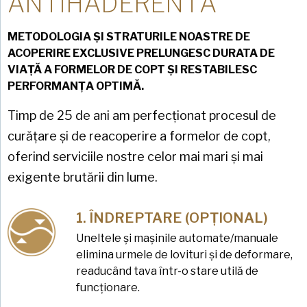
ANTIHADERENTĂ
METODOLOGIA ȘI STRATURILE NOASTRE DE
ACOPERIRE EXCLUSIVE PRELUNGESC DURATA DE
VIAȚĂ A FORMELOR DE COPT ȘI RESTABILESC
PERFORMANȚA OPTIMĂ.
Timp de 25 de ani am perfecționat procesul de
curățare și de reacoperire a formelor de copt,
oferind serviciile nostre celor mai mari și mai
exigente brutării din lume.
ÎNDREPTARE (OPȚIONAL)
Uneltele și mașinile automate/manuale
elimina urmele de lovituri și de deformare,
readucând tava într-o stare utilă de
funcționare.