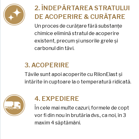
ÎNDEPĂRTAREA STRATULUI
DE ACOPERIRE & CURĂȚARE
Un proces de curățare fără substanțe
chimice elimină stratul de acoperire
existent, precum și unsorile grele și
carbonul din tăvi.
ACOPERIRE
Tăvile sunt apoi acoperite cu RilonElast și
întărite în cuptoare la o temperatură ridicată.
EXPEDIERE
În cele mai multe cazuri, formele de copt
vor fi din nou în brutăria dvs., ca noi, în 3
maxim 4 săptămâni.