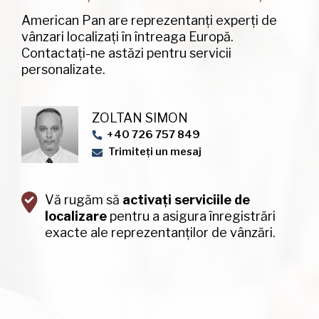
American Pan are reprezentanți experți de
vânzari localizați în întreaga Europă.
Contactați-ne astăzi pentru servicii
personalizate.
ZOLTAN SIMON
+40 726 757 849
Trimiteți un mesaj
Vă rugăm să
activați serviciile de
localizare
pentru a asigura înregistrări
exacte ale reprezentanților de vânzări.