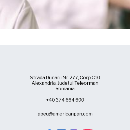
Strada Dunarii Nr. 277, Corp C10
Alexandria, Judetul Teleorman
România
+40 374 664 600
apeu@americanpan.com