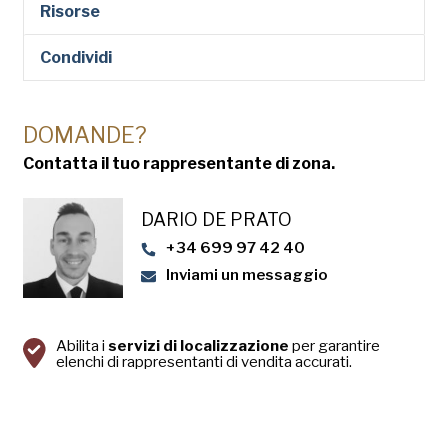
Risorse
Condividi
DOMANDE?
Contatta il tuo rappresentante di zona.
DARIO DE PRATO
+34 699 97 42 40
Inviami un messaggio
Abilita i
servizi di localizzazione
per garantire
elenchi di rappresentanti di vendita accurati.