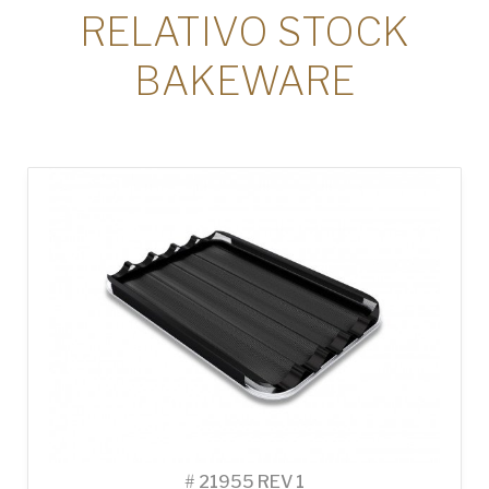
RELATIVO STOCK
BAKEWARE
#
21955 REV 1