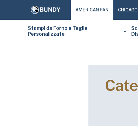
AMERICAN PAN
CHICAGO
Stampi da Forno e Teglie
Sc
Personalizzate
Di
Cate