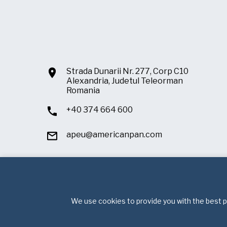
Strada Dunarii Nr. 277, Corp C10
Alexandria, Judetul Teleorman
Romania
+40 374 664 600
apeu@americanpan.com
We use cookies to provide you with the best po