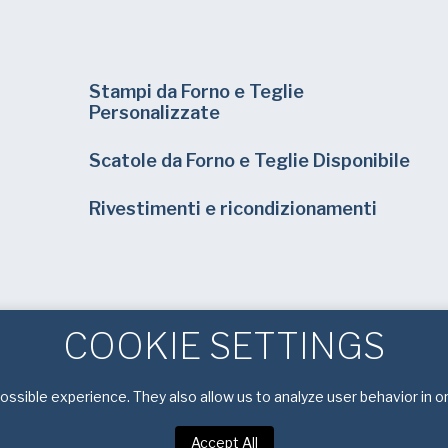
Stampi da Forno e Teglie
Personalizzate
Scatole da Forno e Teglie Disponibile
Rivestimenti e ricondizionamenti
COOKIE SETTINGS
ssible experience. They also allow us to analyze user behavior in o
Accept All