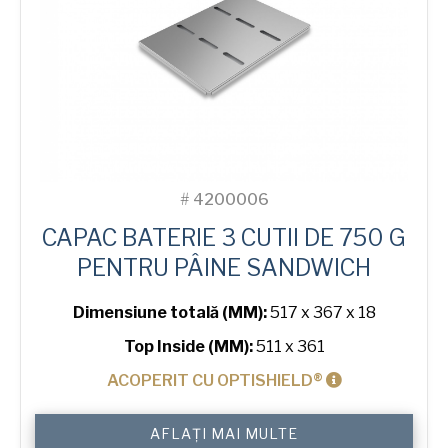
Bread
Tin
#
4200006
CAPAC BATERIE 3 CUTII DE 750 G
PENTRU PÂINE SANDWICH
Dimensiune totală (MM):
517 x 367 x 18
Top Inside (MM):
511 x 361
ACOPERIT CU OPTISHIELD®
Cantitate
AFLAȚI MAI MULTE
Lid