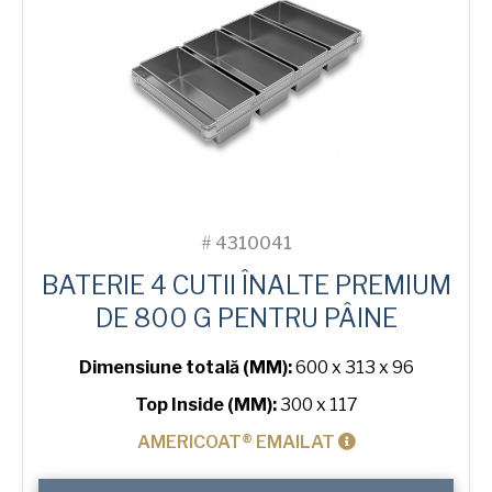
#
4310041
BATERIE 4 CUTII ÎNALTE PREMIUM
DE 800 G PENTRU PÂINE
Dimensiune totală (MM):
600 x 313 x 96
Top Inside (MM):
300 x 117
AMERICOAT® EMAILAT
Cantitate