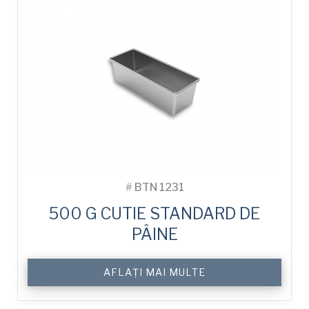
#
BTN 1231
500 G CUTIE STANDARD DE
PÂINE
AFLAȚI MAI MULTE