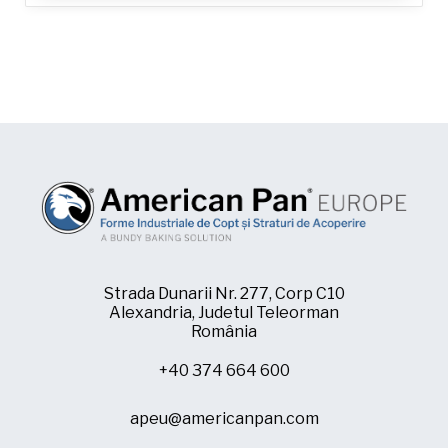
Strada Dunarii Nr. 277, Corp C10
Alexandria, Judetul Teleorman
România
+40 374 664 600
apeu@americanpan.com