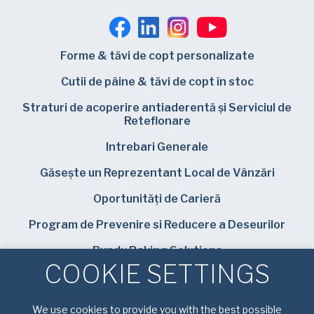
Forme & tăvi de copt personalizate
Cutii de pâine & tăvi de copt în stoc
Straturi de acoperire antiaderentă și Serviciul de
Reteflonare
Intrebari Generale
Găsește un Reprezentant Local de Vânzări
Oportunități de Carieră
Program de Prevenire si Reducere a Deseurilor
Bundy Baking Solutions
COOKIE SETTINGS
We use cookies to provide you with the best possible