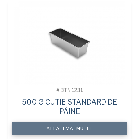
#
BTN 1231
500 G CUTIE STANDARD DE
PÂINE
AFLAȚI MAI MULTE