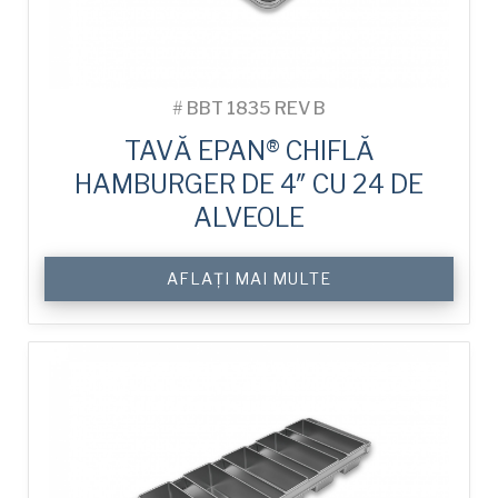
#
BBT 1835 REV B
TAVĂ EPAN® CHIFLĂ
HAMBURGER DE 4″ CU 24 DE
ALVEOLE
AFLAȚI MAI MULTE