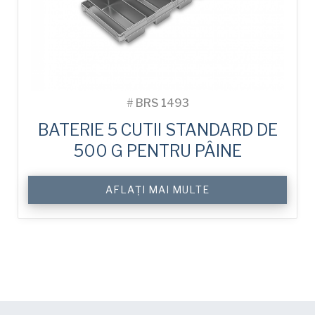
#
BRS 1493
BATERIE 5 CUTII STANDARD DE
500 G PENTRU PÂINE
AFLAȚI MAI MULTE