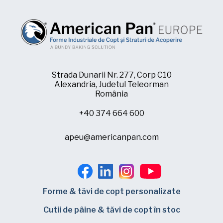
Strada Dunarii Nr. 277, Corp C10
Alexandria, Judetul Teleorman
România
+40 374 664 600
apeu@americanpan.com
Forme & tăvi de copt personalizate
Cutii de pâine & tăvi de copt în stoc