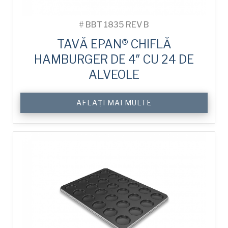
#
BBT 1835 REV B
TAVĂ EPAN® CHIFLĂ
HAMBURGER DE 4″ CU 24 DE
ALVEOLE
AFLAȚI MAI MULTE