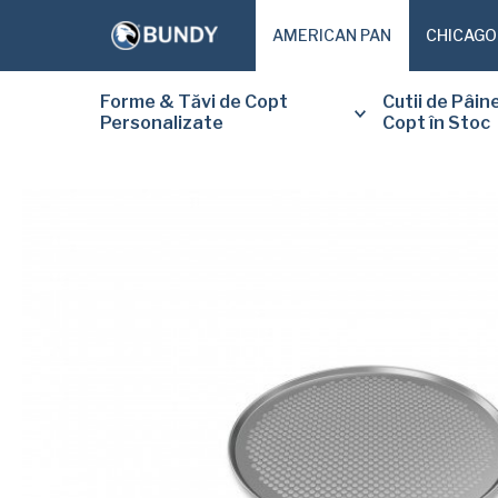
AMERICAN PAN
CHICAGO
Forme & Tăvi de Copt
Cutii de Pâin
Personalizate
Copt în Stoc