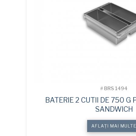
#
BRS 1494
BATERIE 2 CUTII DE 750 G
SANDWICH
AFLAȚI MAI MULT