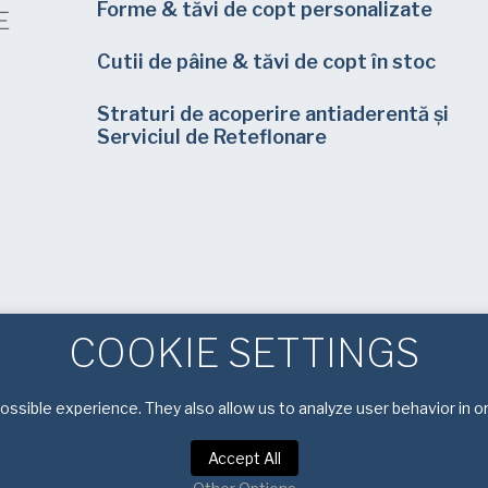
Forme & tăvi de copt personalizate
Cutii de pâine & tăvi de copt în stoc
Straturi de acoperire antiaderentă și
Serviciul de Reteflonare
COOKIE SETTINGS
ssible experience. They also allow us to analyze user behavior in o
Accept All