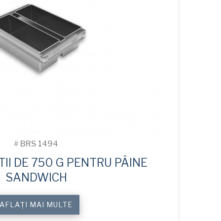
#
BRS 1494
TII DE 750 G PENTRU PÂINE
SANDWICH
AFLAȚI MAI MULTE