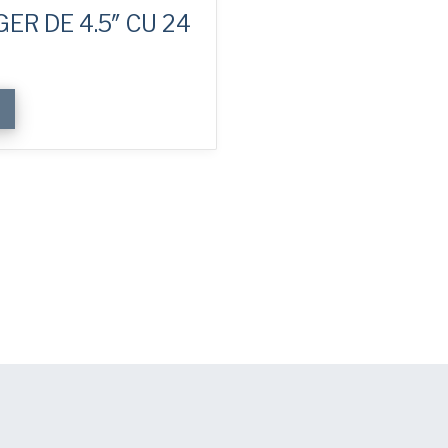
R DE 4.5″ CU 24
E