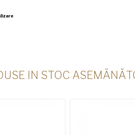
alizare
DUSE IN STOC ASEMĂNĂT