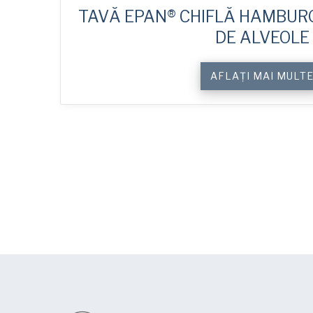
TAVĂ EPAN® CHIFLĂ HAMBURGE
DE ALVEOLE
AFLAȚI MAI MULT