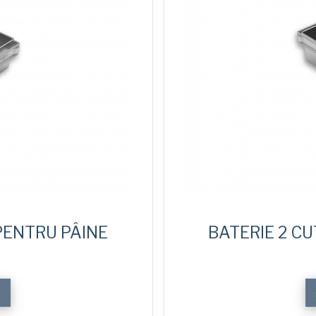
 PENTRU PÂINE
BATERIE 2 CU
E