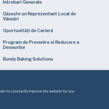
Intrebari Generale
Găsește un Reprezentant Local de
Vânzări
Oportunități de Carieră
Program de Prevenire si Reducere a
Deseurilor
Bundy Baking Solutions
rder to constantly improve the website for you.