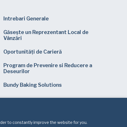
Intrebari Generale
Găsește un Reprezentant Local de
Vânzări
Oportunități de Carieră
Program de Prevenire si Reducere a
Deseurilor
Bundy Baking Solutions
rder to constantly improve the website for you.