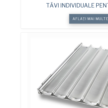
TĂVI INDIVIDUALE PEN
AFLAȚI MAI MULT