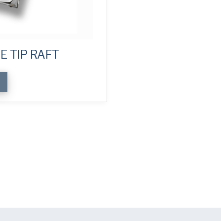
E TIP RAFT
E