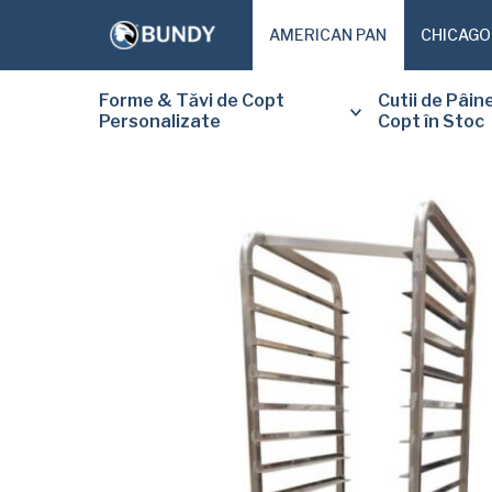
AMERICAN PAN
CHICAGO
Forme & Tăvi de Copt
Cutii de Pâin
Personalizate
Copt în Stoc