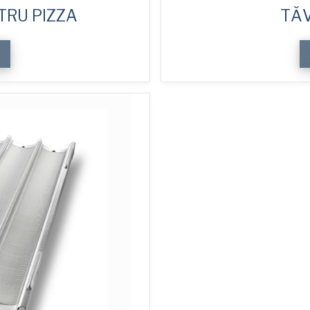
TRU PIZZA
TĂV
E