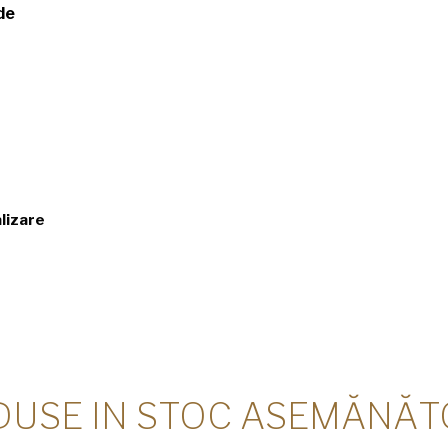
de
alizare
DUSE IN STOC ASEMĂNĂT