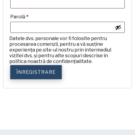
Obligatoriu
Parolă
*
Datele dvs. personale vor fi folosite pentru
procesarea comenzii, pentru a vă susține
experiența pe site-ul nostru prin intermediul
vizitei dvs. și pentru alte scopuri descrise în
politica noastră de confidențialitate.
ÎNREGISTRARE