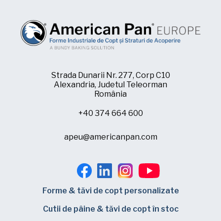
Strada Dunarii Nr. 277, Corp C10
Alexandria, Judetul Teleorman
România
+40 374 664 600
apeu@americanpan.com
Forme & tăvi de copt personalizate
Cutii de pâine & tăvi de copt în stoc